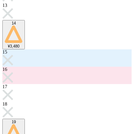
13
14
¥3,480
15
16
17
18
19