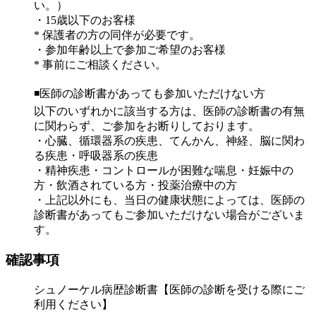
い。）
・15歳以下のお客様
* 保護者の方の同伴が必要です。
・参加年齢以上で参加ご希望のお客様
* 事前にご相談ください。
◾️医師の診断書があっても参加いただけない方
以下のいずれかに該当する方は、医師の診断書の有無
に関わらず、ご参加をお断りしております。
・心臓、循環器系の疾患、てんかん、神経、脳に関わ
る疾患・呼吸器系の疾患
・精神疾患・コントロールが困難な喘息・妊娠中の
方・飲酒されている方・投薬治療中の方
・上記以外にも、当日の健康状態によっては、医師の
診断書があってもご参加いただけない場合がございま
す。
確認事項
シュノーケル病歴診断書【医師の診断を受ける際にご
利用ください】