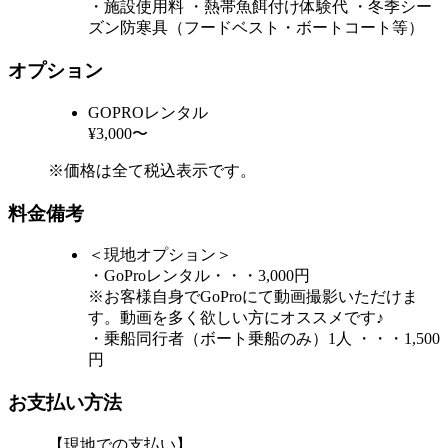
・施設使用料 ・熱帯魚餌付け体験代 ・冬季シー
ズン防寒具（フードベスト・ボートコート等）
オプション
GOPROレンタル
¥3,000〜
※価格は全て税込表示です。
料金備考
＜現地オプション＞
・GoProレンタル・・・3,000円
※お客様自身でGoProにて動画撮影いただけま
す。動画を多く欲しい方にオススメです♪
・乗船同行者（ボート乗船のみ）1人 ・・・1,500
円
お支払い方法
【現地での支払い】