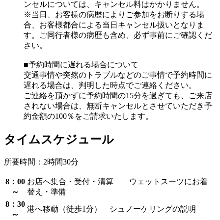
ンセルについては、キャンセル料はかかりません。
※当日、お客様の病歴によりご参加をお断りする場
合、お客様都合による当日キャンセル扱いとなりま
す。ご同行者様の病歴も含め、必ず事前にご確認くだ
さい。
■予約時間に遅れる場合について
交通事情や突然のトラブルなどのご事情で予約時間に
遅れる場合は、判明した時点でご連絡ください。
ご連絡を頂かずに予約時間の15分を過ぎても、ご来店
されない場合は、無断キャンセルとさせていただき予
約金額の100％をご請求いたします。
タイムスケジュール
所要時間：2時間30分
8：00
お店へ集合・受付・清算 ウェットスーツにお着
～
替え・準備
8：30
港へ移動（徒歩1分） シュノーケリングの説明
～