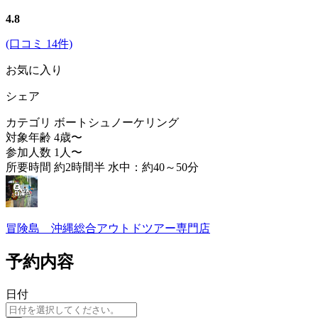
4.8
(口コミ 14件)
お気に入り
シェア
カテゴリ
ボートシュノーケリング
対象年齢
4歳〜
参加人数
1人〜
所要時間
約2時間半 水中：約40～50分
冒険島 沖縄総合アウトドツアー専門店
予約内容
日付