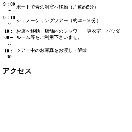
9：00
ボートで青の洞窟へ移動（片道約5分）
～
9：10
シュノーケリングツアー（約40～50分）
～
10：
お店へ移動 店舗内のシャワー、更衣室、パウダー
00～
ルーム等をご利用下さいませ。
～
ツアー中のお写真をお渡し・解散
10：
30
アクセス