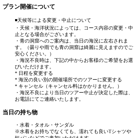
プラン開催について
◾️天候等による変更・中止について
・天候・海洋状況によっては、コース内容の変更・中
止となる場合がございます。
・青の洞窟へのご案内は、当日の海況に左右されま
す。（曇りや雨でも青の洞窟は綺麗に見えますのでご
安心ください。）
・海況不良時は、下記の中からお客様のご希望をお選
びいただけます。
* 日程を変更する
* 海況の良い別の開催場所でのツアーに変更する
* キャンセル（キャンセル料はかかりません。）
・海況不良により当日のツアー中止が決定した際は、
お電話にてご連絡いたします。
当日の持ち物
・水着・タオル・サンダル
※水着をお持ちでなくても、濡れても良いTシャツや
短パンなどでご参加いただけます。