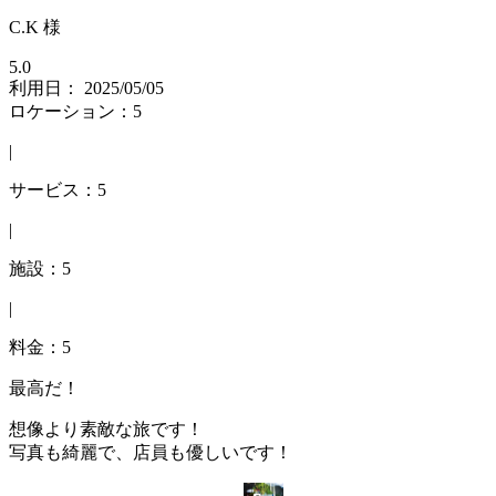
C.K 様
5.0
利用日： 2025/05/05
ロケーション：5
|
サービス：5
|
施設：5
|
料金：5
最高だ！
想像より素敵な旅です！
写真も綺麗で、店員も優しいです！