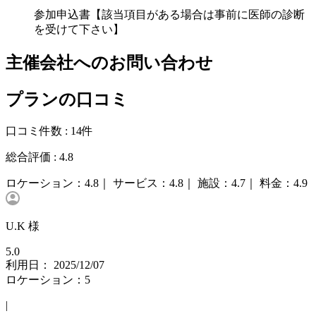
参加申込書【該当項目がある場合は事前に医師の診断
を受けて下さい】
主催会社へのお問い合わせ
プランの口コミ
口コミ件数 :
14件
総合評価 :
4.8
ロケーション：
4.8｜
サービス：
4.8｜
施設：
4.7｜
料金：
4.9
U.K 様
5.0
利用日： 2025/12/07
ロケーション：5
|