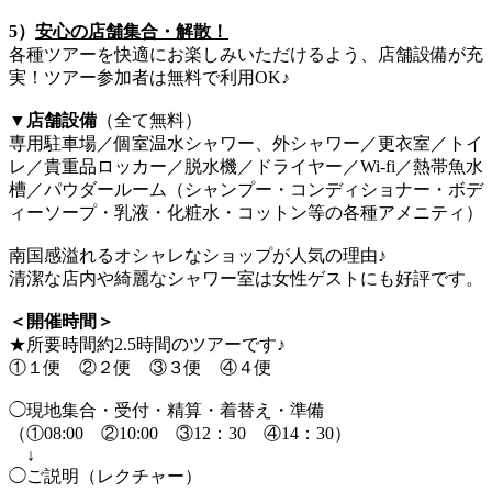
5）
安心の店舗集合・解散！
各種ツアーを快適にお楽しみいただけるよう、店舗設備が充
実！ツアー参加者は無料で利用OK♪
▼店舗設備
（全て無料）
専用駐車場／個室温水シャワー、外シャワー／更衣室／トイ
レ／貴重品ロッカー／脱水機／ドライヤー／Wi-fi／熱帯魚水
槽／パウダールーム（シャンプー・コンディショナー・ボデ
ィーソープ・乳液・化粧水・コットン等の各種アメニティ）
南国感溢れるオシャレなショップが人気の理由♪
清潔な店内や綺麗なシャワー室は女性ゲストにも好評です。
＜開催時間＞
★所要時間約2.5時間のツアーです♪
①１便 ②２便 ③３便 ④４便
◯現地集合・受付・精算・着替え・準備
（①08:00 ②10:00 ③12：30 ④14：30）
↓
◯ご説明（レクチャー）