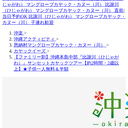
じゃがわ） マングローブカヤック・カヌー（川）
比謝川
（ひじゃがわ） マングローブカヤック・カヌー（川） 直前/
当日予約OK
比謝川（ひじゃがわ） マングローブカヤック・
カヌー（川） 子連れ歓迎
沖楽
>
沖縄アクティビティ
>
恩納村マングローブカヤック・カヌー（川）
>
カヤックイーズ
>
【ファミリー割】沖縄本島中部『比謝川（ひじゃが
わ）』サンセットカヤックツアー【約2時間・2歳以
上】★子供一人無料＆半額