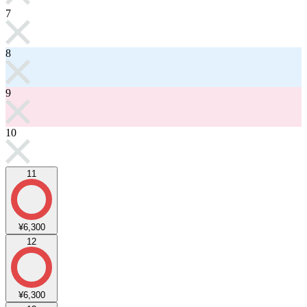
7
8
9
10
11
¥6,300
12
¥6,300