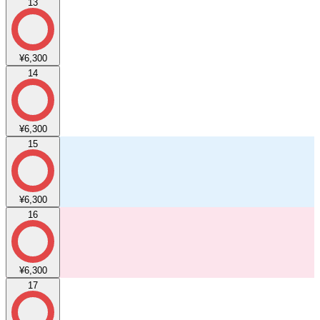
13
¥6,300
14
¥6,300
15
¥6,300
16
¥6,300
17