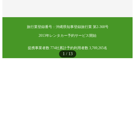
旅行業登録番号：沖縄県知事登録旅行業 第2-368号
2013年レンタカー予約サービス開始
提携事業者数 774社
累計予約利用者数 3,769,265名
1
/
13