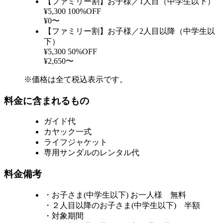
【ファミリー割】お子様／1人目（中学生以下）
¥5,300
100%OFF
¥0〜
【ファミリー割】お子様／2人目以降（中学生以
下）
¥5,300
50%OFF
¥2,650〜
※価格は全て税込表示です。
料金に含まれるもの
ガイド代
カヤック一式
ライフジャケット
専用サンダルのレンタル代
料金備考
・お子さま(中学生以下) お一人様 無料
・２人目以降のお子さま(中学生以下) 半額
・対象期間