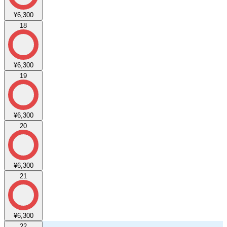
¥6,300
18
¥6,300
19
¥6,300
20
¥6,300
21
¥6,300
22