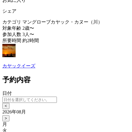
お気に入り
シェア
カテゴリ
マングローブカヤック・カヌー（川）
対象年齢
2歳〜
参加人数
3人〜
所要時間
約2時間
カヤックイーズ
予約内容
日付
<
2026年08月
>
月
火