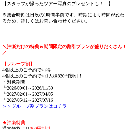
【スタッフが撮ったツアー写真のプレゼントも！！】
※集合時刻は日没の1時間半前です。時期により時間が変わ
るため、詳しくはお問い合わせください。
-------------------------
＼沖楽だけの特典＆期間限定の割引プランが盛りだくさん！
／
【グループ割】
4名以上のご予約でお得！
4名以上のご予約でお1人様820円割引！
・対象期間
┗2026/09/01～2026/11/30
┗2027/02/01～2027/04/05
┗2027/05/12～2027/07/16
＞＞グループ割プランはコチラ
★沖楽特典
通常価格より
300円割引！