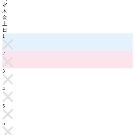
水
木
金
土
日
1
2
3
4
5
6