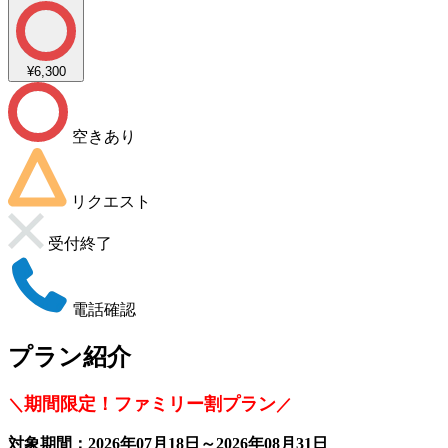
¥6,300
空きあり
リクエスト
受付終了
電話確認
プラン紹介
期間限定！ファミリー割プラン
＼
／
対象期間：2026年07月18日～2026年08月31日