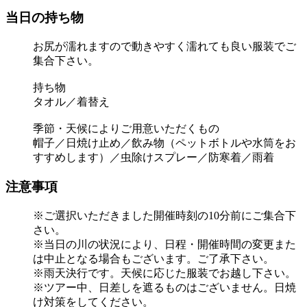
当日の持ち物
お尻が濡れますので動きやすく濡れても良い服装でご
集合下さい。
持ち物
タオル／着替え
季節・天候によりご用意いただくもの
帽子／日焼け止め／飲み物（ペットボトルや水筒をお
すすめします）／虫除けスプレー／防寒着／雨着
注意事項
※ご選択いただきました開催時刻の10分前にご集合下
さい。
※当日の川の状況により、日程・開催時間の変更また
は中止となる場合もございます。ご了承下さい。
※雨天決行です。天候に応じた服装でお越し下さい。
※ツアー中、日差しを遮るものはございません。日焼
け対策をしてください。