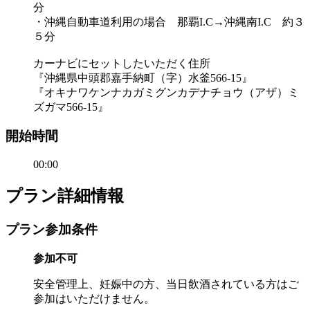
分
・沖縄自動車道利用の場合 那覇I.C→沖縄南I.C 約３
５分
カーナビにセットしたいただく住所
『沖縄県中頭郡嘉手納町（字）水釜566-15』
『オキナワケンナカガミグンカデナチョウ（アザ）ミ
ズガマ566-15』
開始時間
00:00
プラン詳細情報
プラン参加条件
参加不可
安全管理上、妊娠中の方、当日飲酒されている方はご
参加はいただけません。