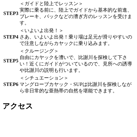
＜ガイドと陸上でレッスン＞
実際に乗る前に、陸上でガイドから基本的な前進、
STEP3
ブレーキ、バックなどの漕ぎ方のレッスンを受けま
す。
＜いよいよ出発！＞
STEP4
さあ、いよいよ出発！乗り場は足元が滑りやすいの
で注意しながらカヤックに乗り込みます。
＜クルージング＞
自由にカヤックを漕いで、比謝川を探検して下さ
STEP5
い！近くにガイドがついているので、見所への誘導
や比謝川の説明も行います。
＜シチュエーション＞
STEP6
マングローブカヤック・SUPは比謝川を探検しなが
ら非日常的な亜熱帯の自然を堪能できます。
アクセス