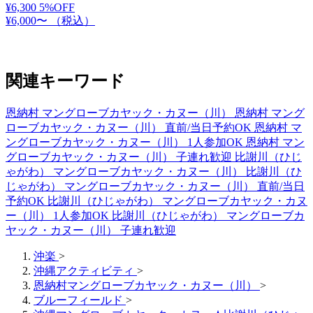
¥6,300
5%OFF
¥6,000〜
（税込）
関連キーワード
恩納村 マングローブカヤック・カヌー（川）
恩納村 マング
ローブカヤック・カヌー（川） 直前/当日予約OK
恩納村 マ
ングローブカヤック・カヌー（川） 1人参加OK
恩納村 マン
グローブカヤック・カヌー（川） 子連れ歓迎
比謝川（ひじ
ゃがわ） マングローブカヤック・カヌー（川）
比謝川（ひ
じゃがわ） マングローブカヤック・カヌー（川） 直前/当日
予約OK
比謝川（ひじゃがわ） マングローブカヤック・カヌ
ー（川） 1人参加OK
比謝川（ひじゃがわ） マングローブカ
ヤック・カヌー（川） 子連れ歓迎
沖楽
>
沖縄アクティビティ
>
恩納村マングローブカヤック・カヌー（川）
>
ブルーフィールド
>