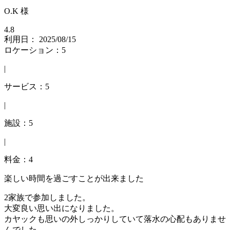
O.K 様
4.8
利用日： 2025/08/15
ロケーション：5
|
サービス：5
|
施設：5
|
料金：4
楽しい時間を過ごすことが出来ました
2家族で参加しました。
大変良い思い出になりました。
カヤックも思いの外しっかりしていて落水の心配もありませ
んでした。