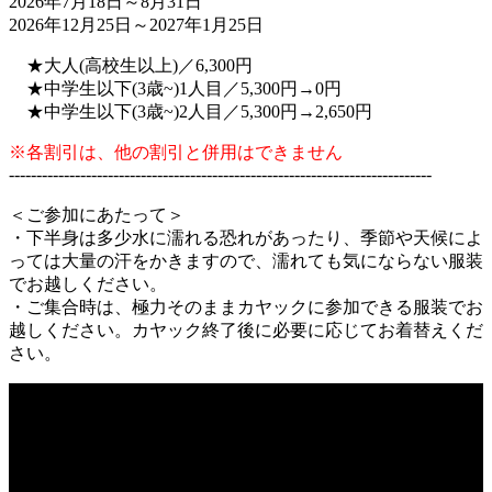
2026年7月18日～8月31日
2026年12月25日～2027年1月25日
★大人(高校生以上)／6,300円
★中学生以下(3歳~)1人目／5,300円→0円
★中学生以下(3歳~)2人目／5,300円→2,650円
※各割引は、他の割引と併用はできません
-----------------------------------------------------------------------------
＜ご参加にあたって＞
・下半身は多少水に濡れる恐れがあったり、季節や天候によ
っては大量の汗をかきますので、濡れても気にならない服装
でお越しください。
・ご集合時は、極力そのままカヤックに参加できる服装でお
越しください。カヤック終了後に必要に応じてお着替えくだ
さい。