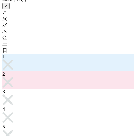
>
月
火
水
木
金
土
日
1
2
3
4
5