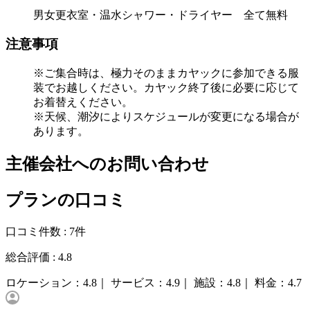
男女更衣室・温水シャワー・ドライヤー 全て無料
注意事項
※ご集合時は、極力そのままカヤックに参加できる服
装でお越しください。カヤック終了後に必要に応じて
お着替えください。
※天候、潮汐によりスケジュールが変更になる場合が
あります。
主催会社へのお問い合わせ
プランの口コミ
口コミ件数 :
7件
総合評価 :
4.8
ロケーション：
4.8｜
サービス：
4.9｜
施設：
4.8｜
料金：
4.7