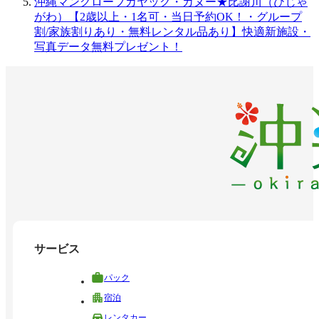
沖縄マングローブカヤック・カヌー★比謝川（ひじゃ
がわ）【2歳以上・1名可・当日予約OK！・グループ
割/家族割りあり・無料レンタル品あり】快適新施設・
写真データ無料プレゼント！
サービス
パック
宿泊
レンタカー