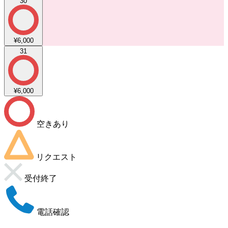
30
¥6,000
31
¥6,000
空きあり
リクエスト
受付終了
電話確認