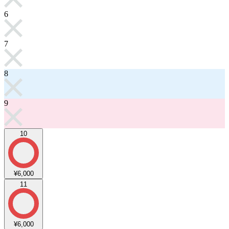
6
7
8
9
10
¥6,000
11
¥6,000