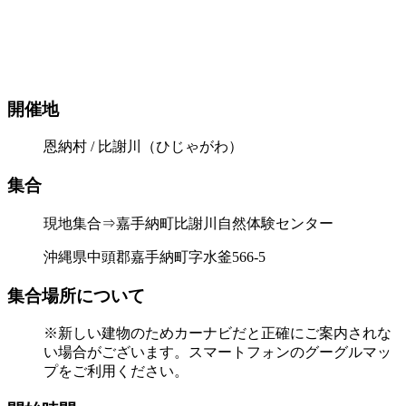
開催地
恩納村 / 比謝川（ひじゃがわ）
集合
現地集合⇒嘉手納町比謝川自然体験センター
沖縄県中頭郡嘉手納町字水釜566-5
集合場所について
※新しい建物のためカーナビだと正確にご案内されな
い場合がございます。スマートフォンのグーグルマッ
プをご利用ください。