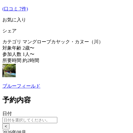
(口コミ 7件)
お気に入り
シェア
カテゴリ
マングローブカヤック・カヌー（川）
対象年齢
2歳〜
参加人数
1人〜
所要時間
約2時間
ブルーフィールド
予約内容
日付
<
2026年08月