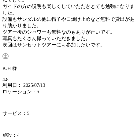
ガイドの方の説明も楽しくしていただきとても勉強になりま
した。
設備もサンダルの他に帽子や日焼け止めなど無料で貸出があ
り助かりました。
ツアー後のシャワーも無料なのもありがたいです。
写真もたくさん撮っていただきました。
次回はサンセットツアーにも参加したいです。
K.H 様
4.8
利用日： 2025/07/13
ロケーション：5
|
サービス：5
|
施設：4