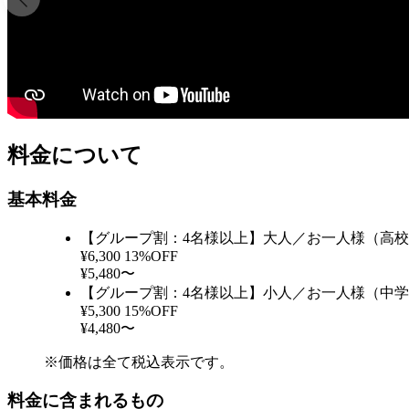
料金について
基本料金
【グループ割：4名様以上】大人／お一人様（高
¥6,300
13%OFF
¥5,480〜
【グループ割：4名様以上】小人／お一人様（中
¥5,300
15%OFF
¥4,480〜
※価格は全て税込表示です。
料金に含まれるもの