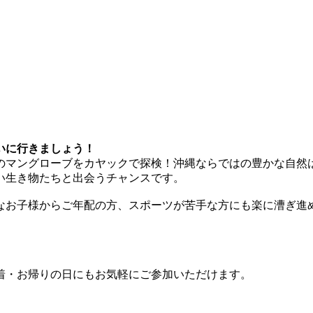
いに行きましょう！
のマングローブをカヤックで探検！沖縄ならではの豊かな自然
い生き物たちと出会うチャンスです。
なお子様からご年配の方、スポーツが苦手な方にも楽に漕ぎ進
着・お帰りの日にもお気軽にご参加いただけます。