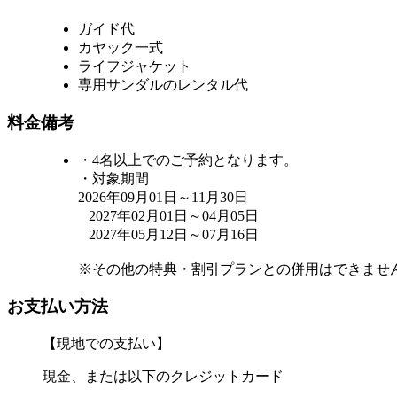
ガイド代
カヤック一式
ライフジャケット
専用サンダルのレンタル代
料金備考
・4名以上でのご予約となります。
・対象期間
2026年09月01日～11月30日
2027年02月01日～04月05日
2027年05月12日～07月16日
※その他の特典・割引プランとの併用はできませ
お支払い方法
【現地での支払い】
現金、または以下のクレジットカード