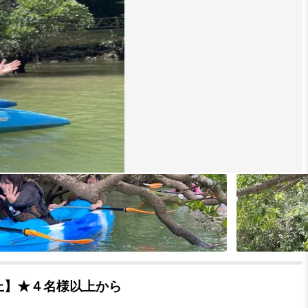
上】★４名様以上から