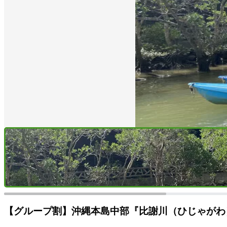
【グループ割】沖縄本島中部『比謝川（ひじゃがわ