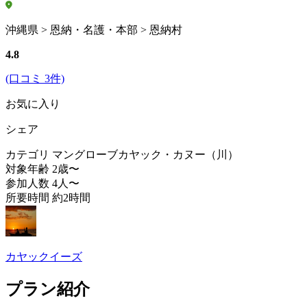
沖縄県 > 恩納・名護・本部 > 恩納村
4.8
(口コミ 3件)
お気に入り
シェア
カテゴリ
マングローブカヤック・カヌー（川）
対象年齢
2歳〜
参加人数
4人〜
所要時間
約2時間
カヤックイーズ
プラン紹介