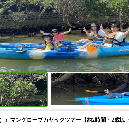
）』マングローブカヤックツアー【約2時間・2歳以