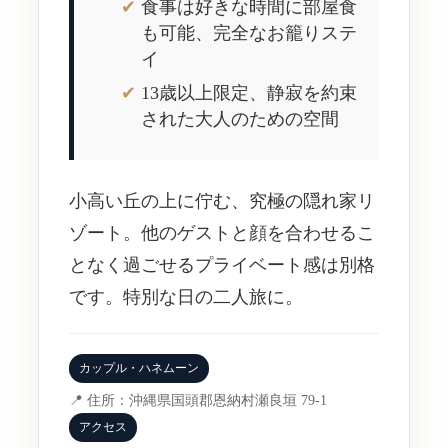
食事は好きな時間に部屋食
も可能、完全なお籠りステ
イ
13歳以上限定、静寂を約束
された大人のための空間
小高い丘の上に佇む、究極の隠れ家リ
ゾート。他のゲストと顔を合わせるこ
となく過ごせるプライベート感は別格
です。特別な日の二人旅に。
カップル・ハネムーン
📍 住所：沖縄県国頭郡恩納村瀬良垣 79-1
アクセス