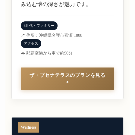
み込む懐の深さが魅力です。
3世代・ファミリー
📍 住所：沖縄県名護市喜瀬 1808
アクセス
🚗 那覇空港から車で約90分
ザ・ブセナテラスのプランを見る
＞
Wellness