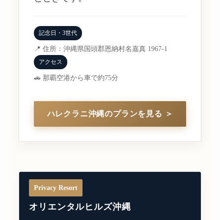
記念日・3世代
📍 住所：沖縄県国頭郡恩納村名嘉真 1967-1
アクセス
🚗 那覇空港から車で約75分
ハレクラニ沖縄のプランを見る ＞
Privacy Resort
オリエンタルヒルズ沖縄