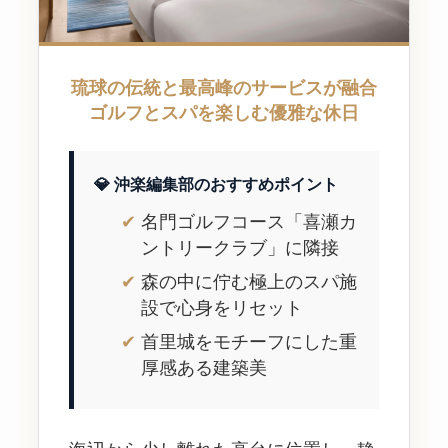
琉球の伝統と最高峰のサービスが融合
ゴルフとスパを楽しむ優雅な休日
💎 沖楽編集部のおすすめポイント
名門ゴルフコース「喜瀬カ
ントリークラブ」に隣接
森の中に佇む極上のスパ施
設で心身をリセット
首里城をモチーフにした重
厚感ある建築美