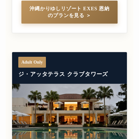
沖縄かりゆしリゾート EXES 恩納
のプランを見る ＞
Adult Only
ジ・アッタテラス クラブタワーズ