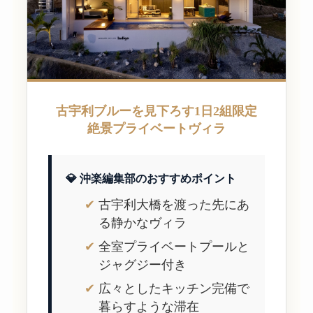
古宇利ブルーを見下ろす1日2組限定
絶景プライベートヴィラ
💎 沖楽編集部のおすすめポイント
古宇利大橋を渡った先にあ
る静かなヴィラ
全室プライベートプールと
ジャグジー付き
広々としたキッチン完備で
暮らすような滞在