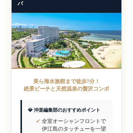
パ
美ら海水族館まで徒歩7分！
絶景ビーチと天然温泉の贅沢コンボ
💎 沖楽編集部のおすすめポイント
全室オーシャンフロントで
伊江島のタッチューを一望