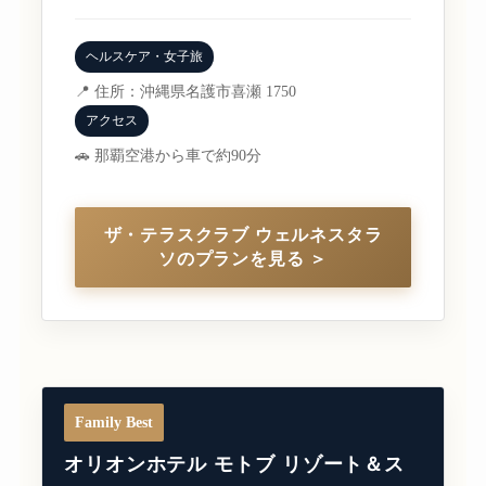
ヘルスケア・女子旅
📍 住所：沖縄県名護市喜瀬 1750
アクセス
🚗 那覇空港から車で約90分
ザ・テラスクラブ ウェルネスタラ
ソのプランを見る ＞
Family Best
オリオンホテル モトブ リゾート＆ス