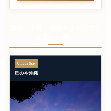
読谷・中部・南部エリア（文化
と新しい風）
Unique Stay
星のや沖縄