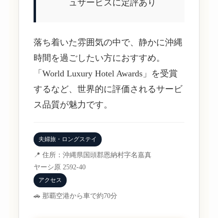
ュサービスに定評あり
落ち着いた雰囲気の中で、静かに沖縄
時間を過ごしたい方におすすめ。
「World Luxury Hotel Awards」を受賞
するなど、世界的に評価されるサービ
ス品質が魅力です。
夫婦旅・ロングステイ
📍 住所：沖縄県国頭郡恩納村字名嘉真
ヤーシ原 2592-40
アクセス
🚗 那覇空港から車で約70分