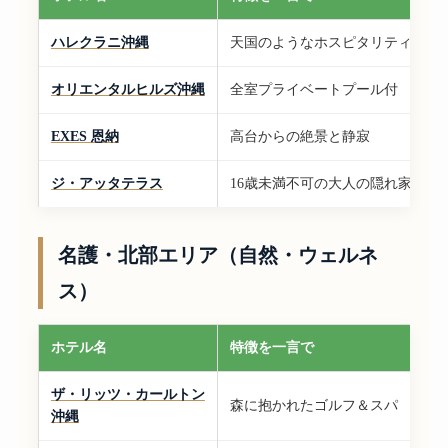
ハレクラニ沖縄
天国のようなホスピタリティ
オリエンタルヒルズ沖縄
全室プライベートプール付
EXES 恩納
高台からの絶景と静寂
ジ・アッタテラス
16歳未満不可の大人の隠れ家
名護・北部エリア（自然・ウェルネ
ス）
ホテル名
特徴を一言で
ザ・リッツ・カールトン
森に抱かれたゴルフ＆スパ
沖縄