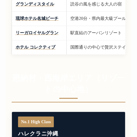
グランディスタイル
読谷の風を感じる大人の宿
琉球ホテル名城ビーチ
空港20分・県内最大級プール
リーガロイヤルグラン
駅直結のアーバンリゾート
ホテル コレクティブ
国際通りの中心で贅沢ステイ
恩納村・西海岸エリア（リゾー
トの中心地）
No.1 High Class
ハレクラニ沖縄