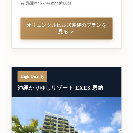
🚗 那覇空港から車で約80分
オリエンタルヒルズ沖縄のプランを
見る ＞
High Quality
沖縄かりゆしリゾート EXES 恩納