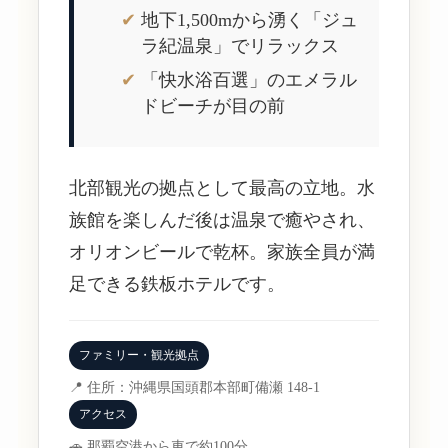
地下1,500mから湧く「ジュ
ラ紀温泉」でリラックス
「快水浴百選」のエメラル
ドビーチが目の前
北部観光の拠点として最高の立地。水
族館を楽しんだ後は温泉で癒やされ、
オリオンビールで乾杯。家族全員が満
足できる鉄板ホテルです。
ファミリー・観光拠点
📍 住所：沖縄県国頭郡本部町備瀬 148-1
アクセス
🚗 那覇空港から車で約100分