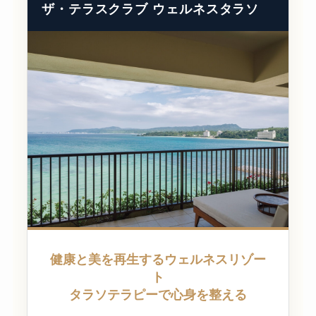
ザ・テラスクラブ ウェルネスタラソ
健康と美を再生するウェルネスリゾー
ト
タラソテラピーで心身を整える