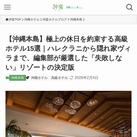
沖楽TOP
沖縄ホテル
沖楽ホテルブログ
沖縄本島
【沖縄本島】極上の休日を約束する高級
ホテル15選｜ハレクラニから隠れ家ヴィ
ラまで、編集部が厳選した「失敗しな
い」リゾートの決定版
2026年2月4日
沖縄本島
沖縄ホテル
高級ホテル