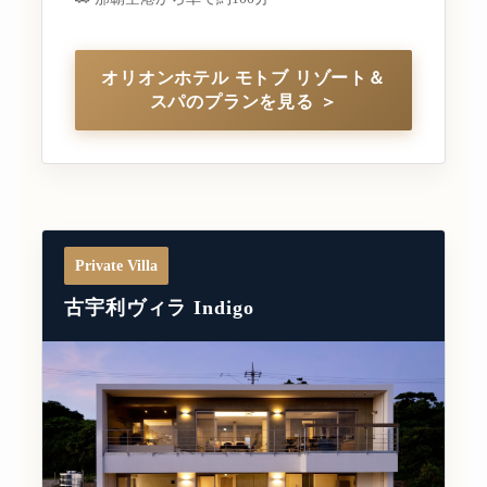
オリオンホテル モトブ リゾート＆
スパのプランを見る ＞
Private Villa
古宇利ヴィラ Indigo