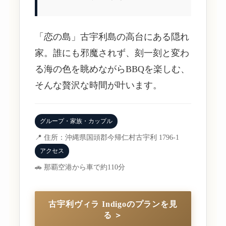
「恋の島」古宇利島の高台にある隠れ
家。誰にも邪魔されず、刻一刻と変わ
る海の色を眺めながらBBQを楽しむ、
そんな贅沢な時間が叶います。
グループ・家族・カップル
📍 住所：沖縄県国頭郡今帰仁村古宇利 1796-1
アクセス
🚗 那覇空港から車で約110分
古宇利ヴィラ Indigoのプランを見
る ＞