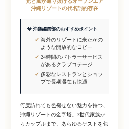
光と風が通り抜けるオープンエア
沖縄リゾートの代名詞的存在
💎 沖楽編集部のおすすめポイント
海外のリゾートに来たかの
ような開放的なロビー
24時間のバトラーサービス
があるクラブコテージ
多彩なレストランとショッ
プで長期滞在も快適
何度訪れても色褪せない魅力を持つ、
沖縄リゾートの金字塔。3世代家族か
らカップルまで、あらゆるゲストを包