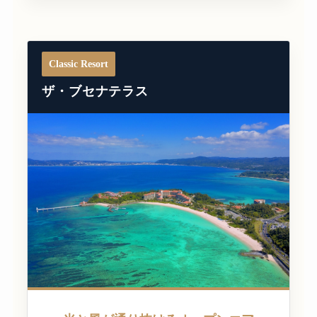
Classic Resort
ザ・ブセナテラス