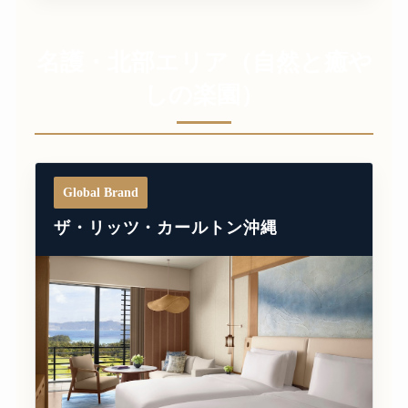
名護・北部エリア（自然と癒や
しの楽園）
Global Brand
ザ・リッツ・カールトン沖縄