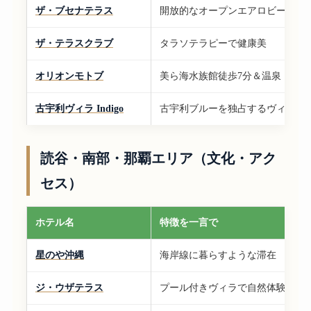
ザ・ブセナテラス
開放的なオープンエアロビー
ザ・テラスクラブ
タラソテラピーで健康美
オリオンモトブ
美ら海水族館徒歩7分＆温泉
古宇利ヴィラ Indigo
古宇利ブルーを独占するヴィラ
読谷・南部・那覇エリア（文化・アク
セス）
ホテル名
特徴を一言で
星のや沖縄
海岸線に暮らすような滞在
ジ・ウザテラス
プール付きヴィラで自然体験