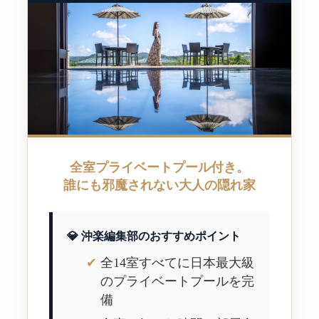
全室プライベートプール付き。
誰にも邪魔されない大人の隠れ家
💎 沖楽編集部のおすすめポイント
全14室すべてに日本最大級
のプライベートプールを完
備