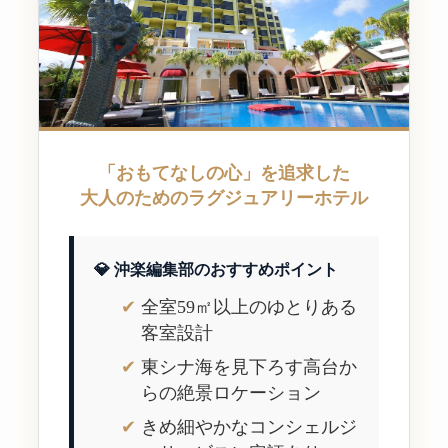
「おもてなしの心」を追求した
大人のためのラグジュアリーホテル
💎 沖楽編集部のおすすめポイント
全室59㎡以上のゆとりある
客室設計
東シナ海を見下ろす高台か
らの絶景ロケーション
きめ細やかなコンシェルジ