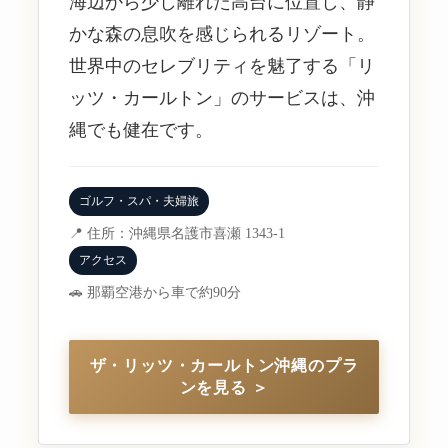
海辺から少し離れた高台に位置し、静
かな森の息吹を感じられるリゾート。
世界中のセレブリティを魅了する「リ
ッツ・カールトン」のサービスは、沖
縄でも健在です。
ゴルフ・スパ・夫婦旅
📍 住所：沖縄県名護市喜瀬 1343-1
アクセス
🚗 那覇空港から車で約90分
ザ・リッツ・カールトン沖縄のプラ
ンを見る ＞