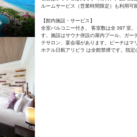
ルームサービス（営業時間限定）も利用可
【館内施設・サービス】
全室バルコニー付き。 客室数は全 397 室。
す。施設はサウナ併設の屋内プール、ガーデ
テサロン、宴会場があります。ビーチはマ
ホテル日航アリビラ は全館禁煙です。指定