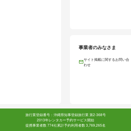
事業者のみなさま
サイト掲載に関するお問い合
わせ
旅行業登録番号：沖縄県知事登録旅行業 第2-368号
2013年レンタカー予約サービス開始
提携事業者数 774社
累計予約利用者数 3,769,265名