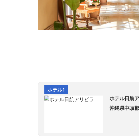
ホテル1
ホテル日航
沖縄県中頭郡