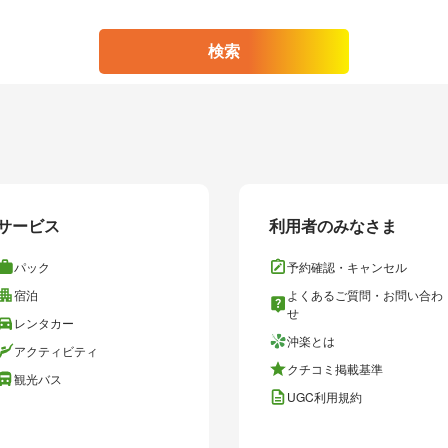
検索
サービス
利用者のみなさま
パック
予約確認・キャンセル
宿泊
よくあるご質問・お問い合わ
せ
レンタカー
沖楽とは
アクティビティ
クチコミ掲載基準
観光バス
UGC利用規約