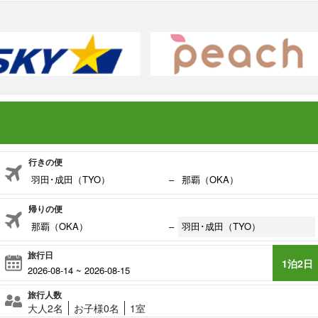
行きの便
−
帰りの便
−
旅行日
1泊2日
旅行人数
大人2名
お子様0名
1室