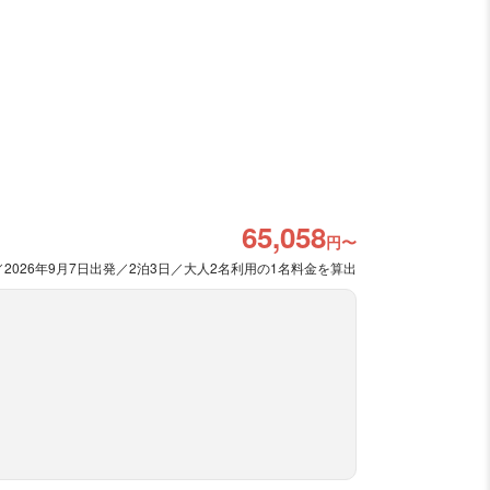
65,058
円〜
2026年9月7日出発／2泊3日／大人2名利用の1名料金を算出