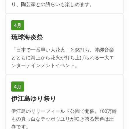
り、陶芸家との語らいも楽しめます。
4月
琉球海炎祭
「日本で一番早い大花火」と銘打ち、沖縄音楽
とともに海上から花火が打ち上げられる一大エ
ンターテインメントイベント。
4月
伊江島ゆり祭り
伊江島のリリーフィールド公園で開催。100万輪
もの真っ白なテッポウユリが咲き誇る景色は圧
巻です。