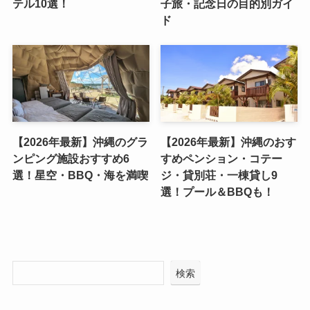
テル10選！
子旅・記念日の目的別ガイ
ド
【2026年最新】沖縄のグラ
【2026年最新】沖縄のおす
ンピング施設おすすめ6
すめペンション・コテー
選！星空・BBQ・海を満喫
ジ・貸別荘・一棟貸し9
選！プール＆BBQも！
検索