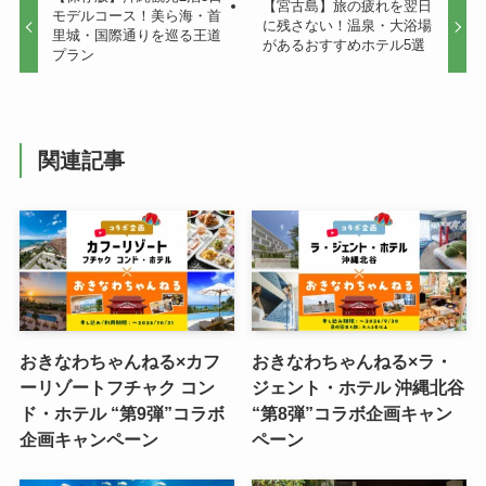
【宮古島】旅の疲れを翌日
モデルコース！美ら海・首
に残さない！温泉・大浴場
里城・国際通りを巡る王道
があるおすすめホテル5選
プラン
関連記事
おきなわちゃんねる×カフ
おきなわちゃんねる×ラ・
ーリゾートフチャク コン
ジェント・ホテル 沖縄北谷
ド・ホテル “第9弾”コラボ
“第8弾”コラボ企画キャン
企画キャンペーン
ペーン