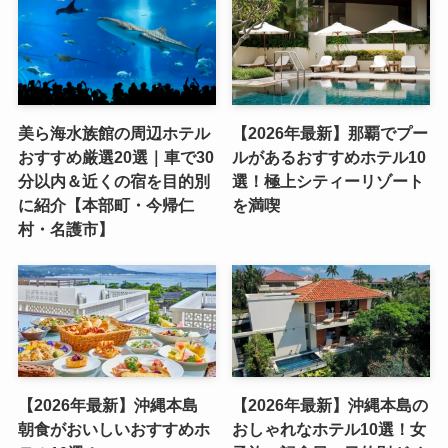
美ら海水族館の周辺ホテル
【2026年最新】那覇でプー
おすすめ厳選20選｜車で30
ルがあるおすすめホテル10
分以内＆近くの宿を目的別
選！極上シティーリゾート
に紹介【本部町・今帰仁
を満喫
村・名護市】
【2026年最新】沖縄本島
【2026年最新】沖縄本島の
朝食がおいしいおすすめホ
おしゃれなホテル10選！女