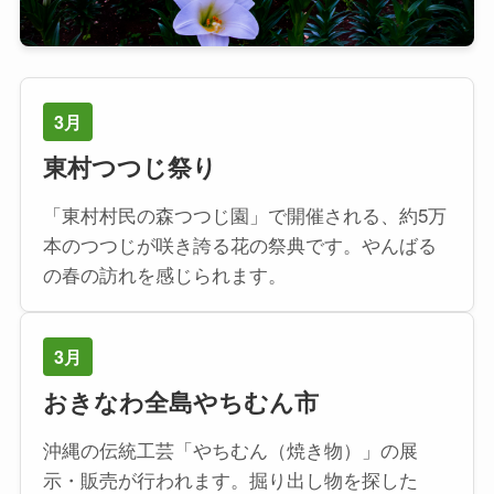
3月
東村つつじ祭り
「東村村民の森つつじ園」で開催される、約5万
本のつつじが咲き誇る花の祭典です。やんばる
の春の訪れを感じられます。
3月
おきなわ全島やちむん市
沖縄の伝統工芸「やちむん（焼き物）」の展
示・販売が行われます。掘り出し物を探した