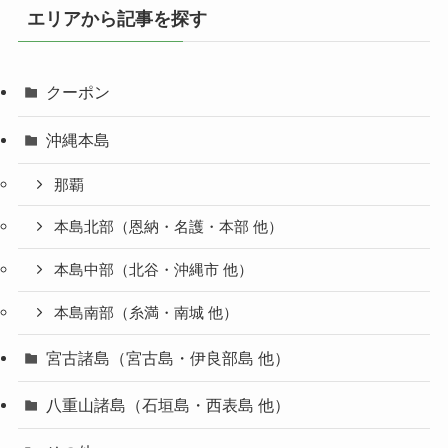
エリアから記事を探す
クーポン
沖縄本島
那覇
本島北部（恩納・名護・本部 他）
本島中部（北谷・沖縄市 他）
本島南部（糸満・南城 他）
宮古諸島（宮古島・伊良部島 他）
八重山諸島（石垣島・西表島 他）