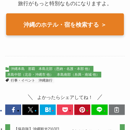
旅行がもっと特別なものになりますよ。
沖縄のホテル・宿を検索する ＞
沖縄本島
那覇
本島北部（恩納・名護・本部 他）
本島中部（北谷・沖縄市 他）
本島南部（糸満・南城 他）
行事・イベント
沖縄旅行
よかったらシェアしてね！
【保存版】沖縄観光2泊3日