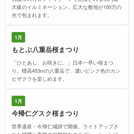
大級のイルミネーション。広大な敷地が100万の
光で包まれます。
1月
もとぶ八重岳桜まつり
「ひとあし、お咲きに。」日本一早い桜まつ
り。標高453mの八重岳で、濃いピンク色のカン
ヒザクラを楽しめます。
1月
今帰仁グスク桜まつり
世界遺産・今帰仁城跡で開催。ライトアップさ