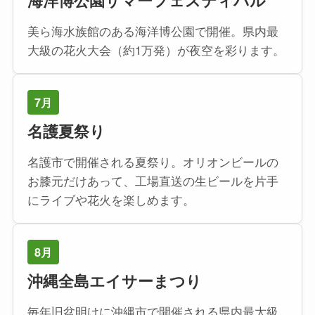
海洋博公園サマーフェスティバル
美ら海水族館のある海洋博公園で開催。県内最
大級の花火大会（約1万発）が夜空を彩ります。
7月
名護夏祭り
名護市で開催される夏祭り。オリオンビールの
お膝元だけあって、工場直送の生ビールを片手
にライブや花火を楽しめます。
8月
沖縄全島エイサーまつり
毎年旧盆明けに沖縄市で開催される県内最大級