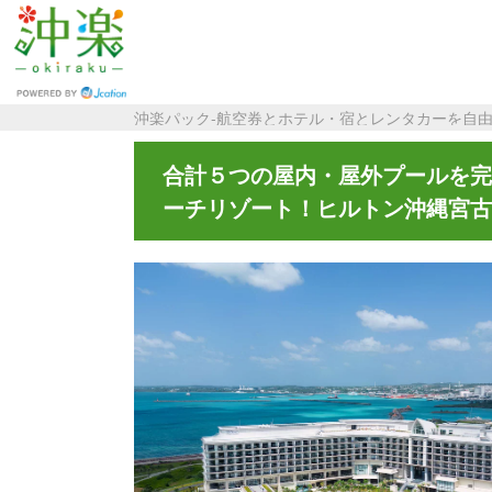
沖楽パック-航空券とホテル・宿とレンタカーを自
合計５つの屋内・屋外プールを
ーチリゾート！ヒルトン沖縄宮古