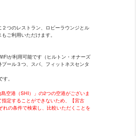
に２つのレストラン、ロビーラウンジとル
スもご利用いただけます。
WiFiが利用可能です（ヒルトン・オナーズ
外プール３つ、スパ、フィットネスセンタ
です。
島空港（SHI）」の2つの空港がございま
て指定することができないため、【宮古
れぞれの条件で検索し、比較いただくことを