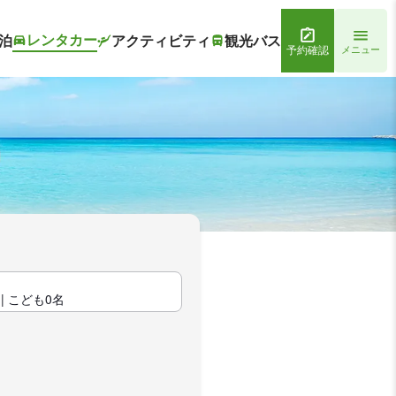
レンタカー
泊
アクティビティ
観光バス
予約確認
メニュー