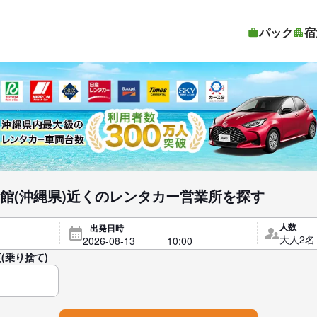
パック
宿
館(沖縄県)近くのレンタカー営業所を探す
人数
出発日時
(乗り捨て)