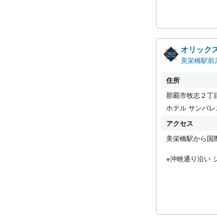
オリック
美栄橋駅前
住所
那覇市牧志２丁目
ホテル サンパ
アクセス
美栄橋駅から国
※沖映通り沿い 