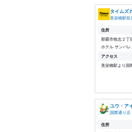
タイムズ
美栄橋駅前
住所
那覇市牧志２丁
ホテル サンパ
アクセス
美栄橋駅より国
ユウ・ア
国際通り店
住所