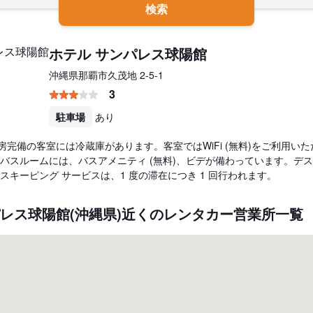
検索
ホテル サンパレス球陽館
沖縄県那覇市久茂地 2-5-1
3
駐車場
あり
冷房完備の客室には冷蔵庫があります。客室ではWiFi (無料)をご利用い
バスルームには、バスアメニティ (無料)、ビデが備わっています。デ
スキーピング サービスは、1 度の滞在につき 1 回行われます。
パレス球陽館(沖縄県)近くのレンタカー営業所一覧