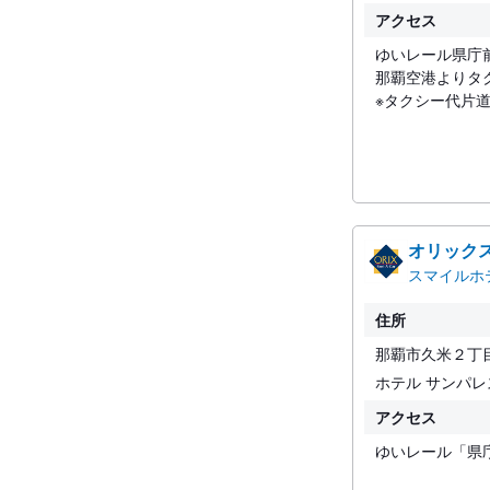
アクセス
ゆいレール県庁
那覇空港よりタ
※タクシー代片
オリック
スマイルホ
住所
那覇市久米２丁
ホテル サンパ
アクセス
ゆいレール「県