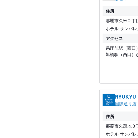
住所
那覇市久米２丁
ホテル サンパ
アクセス
県庁前駅（西口
旭橋駅（西口）
RYUKYU
国際通り店
住所
那覇市久茂地３
ホテル サンパ