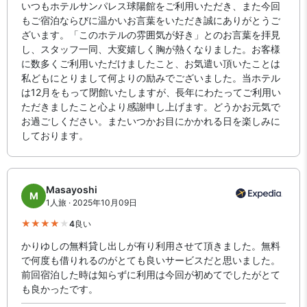
いつもホテルサンパレス球陽館をご利用いただき、また今回
もご宿泊ならびに温かいお言葉をいただき誠にありがとうご
ざいます。「このホテルの雰囲気が好き」とのお言葉を拝見
し、スタッフ一同、大変嬉しく胸が熱くなりました。お客様
に数多くご利用いただけましたこと、お気遣い頂いたことは
私どもにとりまして何よりの励みでございました。当ホテル
は12月をもって閉館いたしますが、長年にわたってご利用い
ただきましたこと心より感謝申し上げます。どうかお元気で
お過ごしください。またいつかお目にかかれる日を楽しみに
しております。
Masayoshi
M
1人旅 · 2025年10月09日
4
良い
かりゆしの無料貸し出しが有り利用させて頂きました。無料
で何度も借りれるのがとても良いサービスだと思いました。
前回宿泊した時は知らずに利用は今回が初めてでしたがとて
も良かったです。