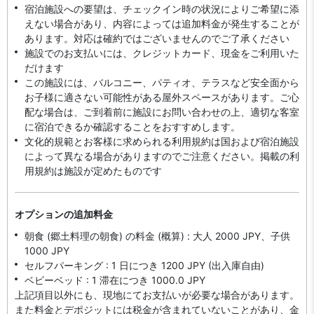
宿泊施設への要望は、チェックイン時の状況によりご希望に添
えない場合があり、内容によっては追加料金が発生することが
あります。対応は確約ではございませんのでご了承ください
施設でのお支払いには、クレジットカード、現金をご利用いた
だけます
この施設には、バルコニー、パティオ、テラスなど安全面から
お子様に適さない可能性がある屋外スペースがあります。ご心
配な場合は、ご到着前に施設にお問い合わせの上、適切な客室
に宿泊できるか確認することをおすすめします。
文化的規範とお客様に求められる利用規約は国および宿泊施設
によって異なる場合がありますのでご注意ください。掲載の利
用規約は施設が定めたものです
オプションの追加料金
朝食 (郷土料理の朝食) の料金 (概算) : 大人 2000 JPY、子供
1000 JPY
セルフパーキング : 1 日につき 1200 JPY (出入庫自由)
ベビーベッド : 1 滞在につき 1000.0 JPY
上記項目以外にも、現地にてお支払いが必要な場合があります。
また料金とデポジットには税金が含まれていないことがあり、金