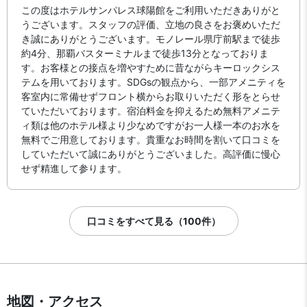
この度はホテルサンパレス球陽館をご利用いただきありがと
うございます。スタッフの評価、立地の良さをお褒めいただ
き誠にありがとうございます。モノレール県庁前駅まで徒歩
約4分、那覇バスターミナルまで徒歩13分となっておりま
す。お客様との接点を増やすために昔ながらキーロックシス
テムを用いております。SDGsの観点から、一部アメニティを
客室内に常備せずフロント横からお取りいただく形をとらせ
ていただいております。宿泊料金を抑えるため無料アメニテ
ィ類は他のホテル様より少なめですがお一人様一本のお水を
無料でご用意しております。貴重なお時間を割いて口コミを
していただいて誠にありがとうございました。高評価に慢心
せず精進して参ります。
口コミをすべて見る（100件）
地図・アクセス