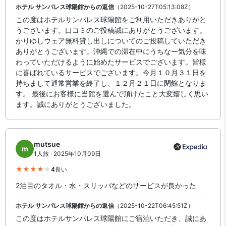
ホテル サンパレス球陽館からの返信
（2025-10-27T05:13:08Z）
この度はホテルサンパレス球陽館をご利用いただきありがと
うございます。口コミのご投稿誠にありがとうございます。
かりゆしウェア無料貸し出しについてのご投稿していただき
ありがとうございます。沖縄での滞在中にうちなー気分を味
わっていただけるように始めたサービスでございます。皆様
に喜ばれているサービスでございます。今月１０月３１日を
持ちまして通常営業を終了し、１２月２１日に閉館となりま
す。 最後にお客様に当館を選んで頂けたこと大変嬉しく思い
ます。誠にありがとうございました。
mutsue
m
1人旅 · 2025年10月09日
4
良い
2泊目のタオル・水・スリッパなどのサービスが良かった
ホテル サンパレス球陽館からの返信
（2025-10-22T06:45:51Z）
この度はホテルサンパレス球陽館にご宿泊いただき、誠にあ