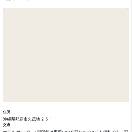
住所
沖縄県那覇市久茂地 2-5-1
交通
ホテル サンパレス球陽館は那覇の中心部なのでとても便利です。国