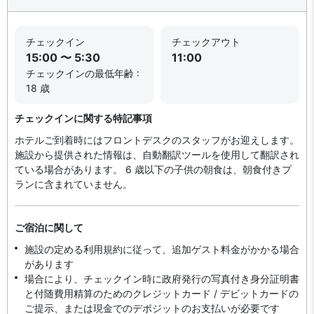
チェックイン
チェックアウト
15:00 〜 5:30
11:00
チェックインの最低年齢 :
18 歳
チェックインに関する特記事項
ホテルご到着時にはフロントデスクのスタッフがお迎えします。
施設から提供された情報は、自動翻訳ツールを使用して翻訳され
ている場合があります。 6 歳以下の子供の朝食は、朝食付きプ
ランに含まれていません。
ご宿泊に関して
施設の定める利用規約に従って、追加ゲスト料金がかかる場合
があります
場合により、チェックイン時に政府発行の写真付き身分証明書
と付随費用精算のためのクレジットカード / デビットカードの
ご提示、または現金でのデポジットのお支払いが必要です