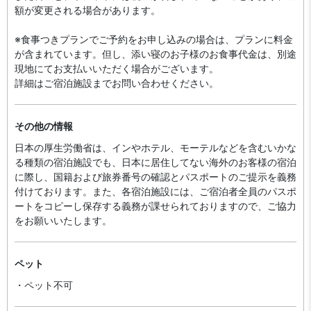
額が変更される場合があります。
※食事つきプランでご予約をお申し込みの場合は、プランに料金
が含まれています。但し、添い寝のお子様のお食事代金は、別途
現地にてお支払いいただく場合がございます。
詳細はご宿泊施設までお問い合わせください。
その他の情報
日本の厚生労働省は、インやホテル、モーテルなどを含むいかな
る種類の宿泊施設でも、日本に​居住してない海外のお客様の宿泊
に際し、国籍および旅券番号の確認とパスポートのご提示を義務
付け​ております。また、各宿泊施設には、ご宿泊者全員のパスポ
ートをコピーし保存する義務が課せられておりますの​で、ご協力
をお願いいたします。
ペット
・ペット不可