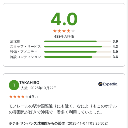
リーがあります。ご滞在中、かりゆしウェアの無料貸出サービスは
何度でもご利用いただけます。
4.0
488件の評価
清潔度
3.9
スタッフ・サービス
4.3
設備・アメニティ
3.9
施設コンディション
3.6
TAKAHIRO
T
1人旅 · 2025年10月22日
4
良い
モノレールの駅や国際通りにも近く、なによりもこのホテル
の雰囲気が好きで沖縄で一番多く利用していました。
ホテル サンパレス球陽館からの返信
（2025-11-04T03:25:50Z）