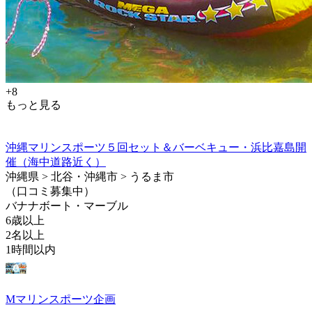
+8
もっと見る
沖縄マリンスポーツ５回セット＆バーベキュー・浜比嘉島開
催（海中道路近く）
沖縄県 > 北谷・沖縄市 > うるま市
（口コミ募集中）
バナナボート・マーブル
6歳以上
2名以上
1時間以内
Mマリンスポーツ企画