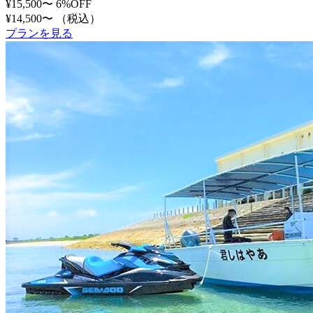
¥15,500〜
6%OFF
¥14,500〜
（税込）
プランを見る