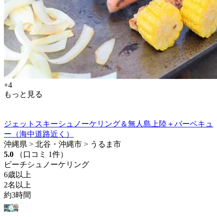
+4
もっと見る
ジェットスキーシュノーケリング＆無人島上陸＋バーベキュ
ー（海中道路近く）
沖縄県 > 北谷・沖縄市 > うるま市
5.0
（口コミ 1件）
ビーチシュノーケリング
6歳以上
2名以上
約3時間