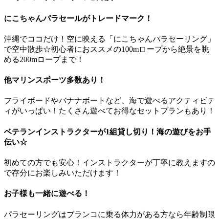
にこちゃんパラセールがトレードマーク！
沖縄でココだけ！空に映える「にこちゃんパラセーリング」
で空中散歩☆初心者におススメの100mロープから絶景を眺
める200mロープまで！
他マリンスポーツ多数あり！
フライボードやバナナボートなど、海で遊べるアクティビテ
ィがいっぱい！たくさん遊べてお得なセットプランもあり！
ベテランインストラクターが1組貸し切り！海の遊びをお手
伝い☆
初めての方でも安心！インストラクターが丁寧に教えますの
で存分にお楽しみいただけます！
お子様も一緒に遊べる！
パラセーリングはブランコに乗る体力がある方なら年齢制限