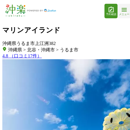
予約確認
メニュー
マリンアイランド
沖縄県うるま市上江洲382
沖縄県 > 北谷・沖縄市 > うるま市
4.8
（口コミ17件）