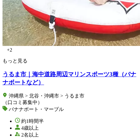
+2
もっと見る
うるま市｜海中道路周辺マリンスポーツ3種（バナ
ナボートなど）
沖縄県 > 北谷・沖縄市 > うるま市
（口コミ募集中）
バナナボート・マーブル
約1時間半
4歳以上
2名以上