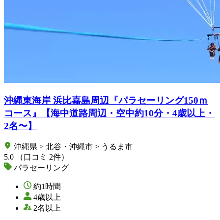
沖縄東海岸 浜比嘉島周辺『パラセーリング150ｍ
コース』【海中道路周辺・空中約10分・4歳以上・
2名〜】
沖縄県 > 北谷・沖縄市 > うるま市
5.0
（口コミ 2件）
パラセーリング
約1時間
4歳以上
2名以上