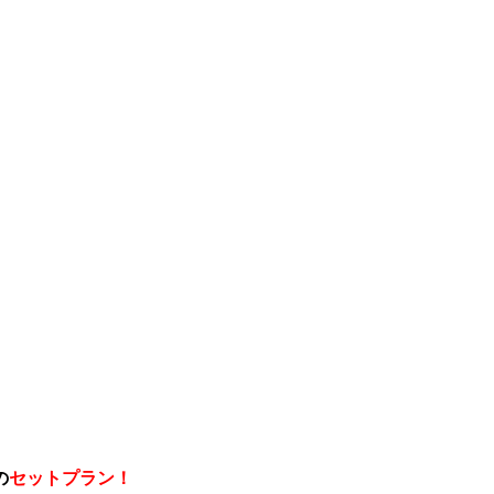
の
セットプラン！