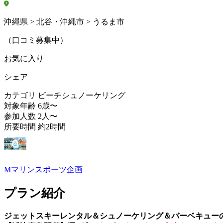
沖縄県 > 北谷・沖縄市 > うるま市
（口コミ募集中）
お気に入り
シェア
カテゴリ
ビーチシュノーケリング
対象年齢
6歳〜
参加人数
2人〜
所要時間
約2時間
Mマリンスポーツ企画
プラン紹介
ジェットスキーレンタル＆シュノーケリング＆バーベキュー