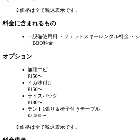
※価格は全て税込表示です。
料金に含まれるもの
・設備使用料 ・ジェットスキーレンタル料金 ・シ
・BBQ料金
オプション
無頭エビ
¥150〜
イカ味付け
¥150〜
ライスパック
¥180〜
テント1張り＆椅子付きテーブル
¥2,000〜
※価格は全て税込表示です。