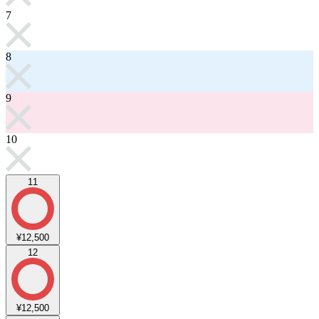
7
8
9
10
11
¥12,500
12
¥12,500