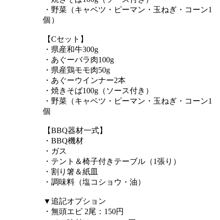
・野菜（キャベツ・ピーマン・玉ねぎ・コーン1
個）
【Cセット】
・県産和牛300g
・あぐーバラ肉100g
・県産鶏モモ肉50g
・あぐーウインナー2本
・焼きそば100g（ソース付き）
・野菜（キャベツ・ピーマン・玉ねぎ・コーン1
個
【BBQ器材一式】
・BBQ機材
・ガス
・テント＆椅子付きテーブル（1張り）
・割り箸＆紙皿
・調味料（塩コショウ・油）
▼追記オプション
・無頭エビ 2尾：150円