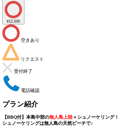
¥12,500
空きあり
リクエスト
受付終了
電話確認
プラン紹介
【BBQ付】本島中部の
無人島上陸
＋シュノーケリング！
シュノーケリングは無人島の天然ビーチで♪