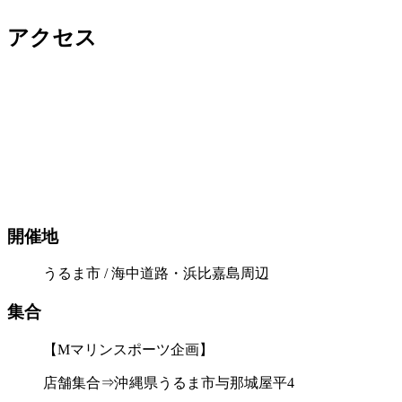
アクセス
開催地
うるま市 / 海中道路・浜比嘉島周辺
集合
【Mマリンスポーツ企画】
店舗集合⇒沖縄県うるま市与那城屋平4