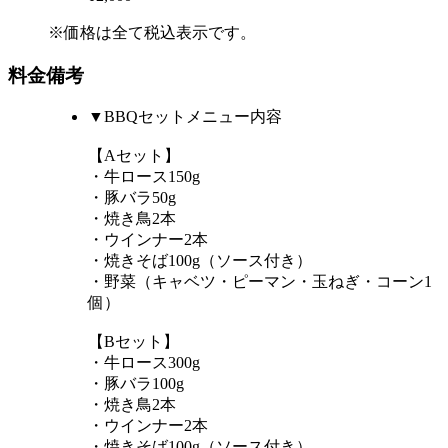
※価格は全て税込表示です。
料金備考
▼BBQセットメニュー内容
【Aセット】
・牛ロース150g
・豚バラ50g
・焼き鳥2本
・ウインナー2本
・焼きそば100g（ソース付き）
・野菜（キャベツ・ピーマン・玉ねぎ・コーン1
個）
【Bセット】
・牛ロース300g
・豚バラ100g
・焼き鳥2本
・ウインナー2本
・焼きそば100g（ソース付き）