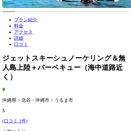
プラン紹介
料金
アクセス
詳細
口コミ
ジェットスキーシュノーケリング＆無
人島上陸＋バーベキュー（海中道路近
く）
沖縄県 > 北谷・沖縄市 > うるま市
5
(口コミ 1件)