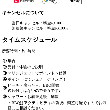
キャンセルについて
当日キャンセル：料金の100%
無連絡キャンセル：料金の100%
タイムスケジュール
所要時間：約3時間
①
集合
②
受付・体験のご説明
③
マリンジェットでポイントへ移動
④
ポイントにてシュノーケリング！
ビーチへ戻ったら、BBQ開始！
⑤
後片付けはないので楽々です♪
⑥
シャワー・お着替え後、解散
・BBQはアクティビティの前後に調整可能ですのでお気
軽にご相談ください。