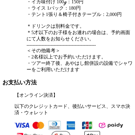
・イカ味付け 100ℊ：150円
・ライス 1パック：180円
・テント1張り＆椅子付きテーブル：2,000円
＊ドリンクは別料金です。
＊5才以下のお子様をお連れの場合は、予約画面
にて人数をお知らせください。
----------------------------------------------
＜その他備考＞
・2名様以上でお予約いただけます。
・ツアー終了後、あやはし館併設の設備でシャワ
ーをご利用いただけます
お支払い方法
【オンライン決済】
以下のクレジットカード、後払いサービス、スマホ決
済・ウォレット