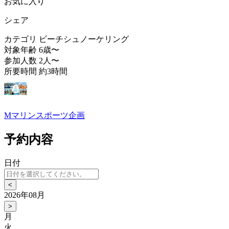
お気に入り
シェア
カテゴリ
ビーチシュノーケリング
対象年齢
6歳〜
参加人数
2人〜
所要時間
約3時間
Mマリンスポーツ企画
予約内容
日付
<
2026年08月
>
月
火