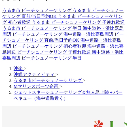
うるま市 ビーチシュノーケリング
うるま市 ビーチシュノー
ケリング 直前/当日予約OK
うるま市 ビーチシュノーケリン
グ 初心者歓迎
うるま市 ビーチシュノーケリング 子連れ歓迎
うるま市 ビーチシュノーケリング 半日
海中道路・浜比嘉島
周辺 ビーチシュノーケリング
海中道路・浜比嘉島周辺 ビー
チシュノーケリング 直前/当日予約OK
海中道路・浜比嘉島
周辺 ビーチシュノーケリング 初心者歓迎
海中道路・浜比嘉
島周辺 ビーチシュノーケリング 子連れ歓迎
海中道路・浜比
嘉島周辺 ビーチシュノーケリング 半日
沖楽
>
沖縄アクティビティ
>
うるま市ビーチシュノーケリング
>
Mマリンスポーツ企画
>
ジェットスキーシュノーケリング＆無人島上陸＋バー
ベキュー（海中道路近く）