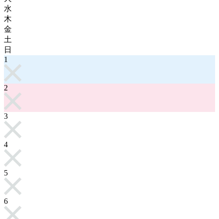
水
木
金
土
日
1
2
3
4
5
6