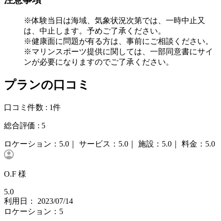
※体験当日は海域、気象状況次第では、一時中止又
は、中止します。予めご了承ください。
※健康面に問題が有る方は、事前にご相談ください。
※マリンスポーツ提供に関しては、一部同意書にサイ
ンが必要になりますのでご了承ください。
プランの口コミ
口コミ件数 :
1件
総合評価 :
5
ロケーション：
5.0｜
サービス：
5.0｜
施設：
5.0｜
料金：
5.0
O.F 様
5.0
利用日： 2023/07/14
ロケーション：5