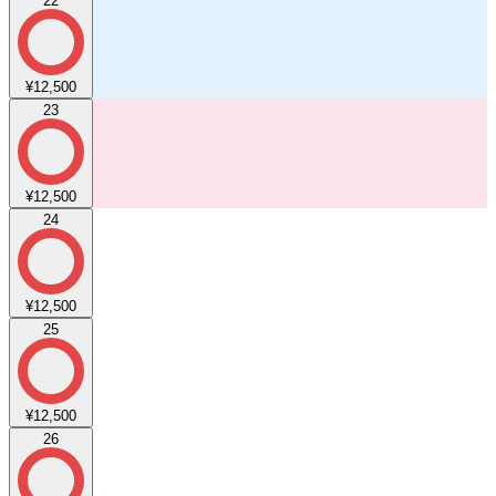
22
¥12,500
23
¥12,500
24
¥12,500
25
¥12,500
26