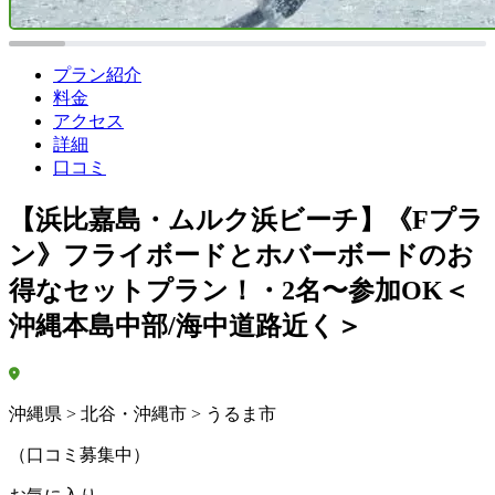
プラン紹介
料金
アクセス
詳細
口コミ
【浜比嘉島・ムルク浜ビーチ】《Fプラ
ン》フライボードとホバーボードのお
得なセットプラン！・2名〜参加OK＜
沖縄本島中部/海中道路近く＞
沖縄県 > 北谷・沖縄市 > うるま市
（口コミ募集中）