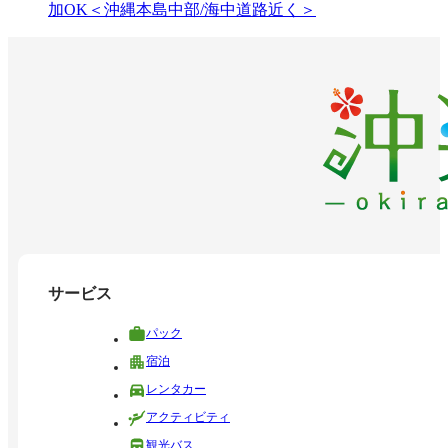
加OK＜沖縄本島中部/海中道路近く＞
サービス
パック
宿泊
レンタカー
アクティビティ
観光バス