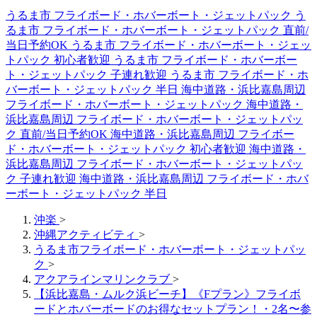
うるま市 フライボード・ホバーボート・ジェットパック
う
るま市 フライボード・ホバーボート・ジェットパック 直前/
当日予約OK
うるま市 フライボード・ホバーボート・ジェッ
トパック 初心者歓迎
うるま市 フライボード・ホバーボー
ト・ジェットパック 子連れ歓迎
うるま市 フライボード・ホ
バーボート・ジェットパック 半日
海中道路・浜比嘉島周辺
フライボード・ホバーボート・ジェットパック
海中道路・
浜比嘉島周辺 フライボード・ホバーボート・ジェットパッ
ク 直前/当日予約OK
海中道路・浜比嘉島周辺 フライボー
ド・ホバーボート・ジェットパック 初心者歓迎
海中道路・
浜比嘉島周辺 フライボード・ホバーボート・ジェットパッ
ク 子連れ歓迎
海中道路・浜比嘉島周辺 フライボード・ホバ
ーボート・ジェットパック 半日
沖楽
>
沖縄アクティビティ
>
うるま市フライボード・ホバーボート・ジェットパッ
ク
>
アクアラインマリンクラブ
>
【浜比嘉島・ムルク浜ビーチ】《Fプラン》フライボ
ードとホバーボードのお得なセットプラン！・2名〜参