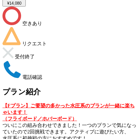
¥14,080
空きあり
リクエスト
受付終了
電話確認
プラン紹介
【Fプラン】ご要望の多かった水圧系のプランが一緒に楽ち
ゃいます！
（フライボード／ホバーボード）
ついにこの組み合わせできました！一つのプランで気になっ
ていたので2回挑戦できます。アクティブに遊びたい方、
水圧系に初挑戦の方におすすめです！