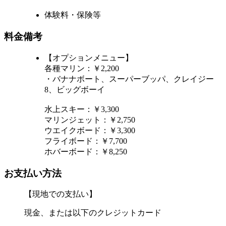
体験料・保険等
料金備考
【オプションメニュー】
各種マリン：￥2,200
・バナナボート、スーパーブッパ、クレイジー
8、ビッグボーイ
水上スキー：￥3,300
マリンジェット：￥2,750
ウエイクボード：￥3,300
フライボード：￥7,700
ホバーボード：￥8,250
お支払い方法
【現地での支払い】
現金、または以下のクレジットカード