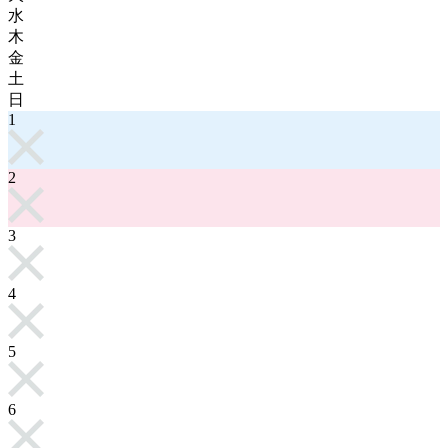
水
木
金
土
日
1
2
3
4
5
6