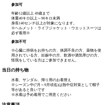
参加可
年齢12歳以上 49歳まで
体重40キロ以上～90キロ未満
身長140センチ以上が対象になります。
※ヘルメット・ライフジャケット・ウエットスーツは
必ず着用※
参加不可
※心臓に持病をお持ちの方、体調不良の方、薬物を使
用されている方、妊娠中の方、飲酒や酒気帯びの方、
怪我をしている方はご参加できません。
当日の持ち物
水着、サンダル、帰り用のお着替え
※シーズン中(7月～9月頃迄)は熱中症対策として帽子
等があると良いです
※水着は予め着用でご用意ください
注意事項