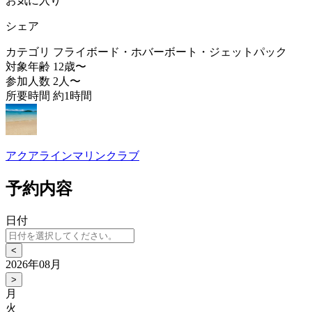
お気に入り
シェア
カテゴリ
フライボード・ホバーボート・ジェットパック
対象年齢
12歳〜
参加人数
2人〜
所要時間
約1時間
アクアラインマリンクラブ
予約内容
日付
<
2026年08月
>
月
火