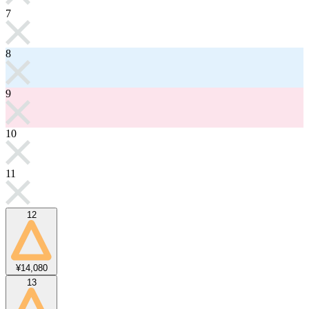
7
8
9
10
11
12
¥14,080
13