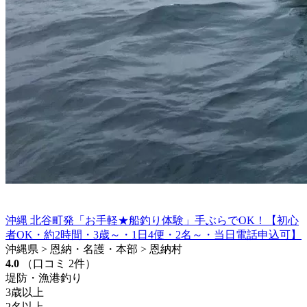
沖縄 北谷町発「お手軽★船釣り体験」手ぶらでOK！【初心
者OK・約2時間・3歳～・1日4便・2名～・当日電話申込可】
沖縄県 > 恩納・名護・本部 > 恩納村
4.0
（口コミ 2件）
堤防・漁港釣り
3歳以上
2名以上