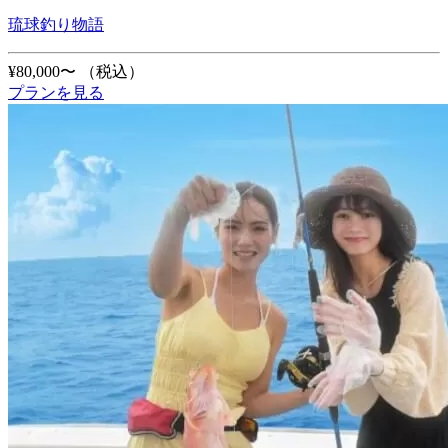
琉球釣り物語
¥80,000〜
（税込）
プランを見る