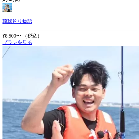
琉球釣り物語
¥8,500〜
（税込）
プランを見る