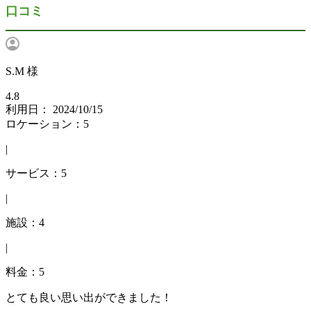
口コミ
S.M 様
4.8
利用日： 2024/10/15
ロケーション：5
|
サービス：5
|
施設：4
|
料金：5
とても良い思い出ができました！