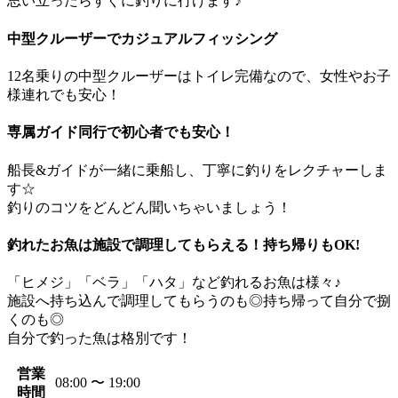
思い立ったらすぐに釣りに行けます♪
中型クルーザーでカジュアルフィッシング
12名乗りの中型クルーザーはトイレ完備なので、女性やお子
様連れでも安心！
専属ガイド同行で初心者でも安心！
船長&ガイドが一緒に乗船し、丁寧に釣りをレクチャーしま
す☆
釣りのコツをどんどん聞いちゃいましょう！
釣れたお魚は施設で調理してもらえる！持ち帰りもOK!
「ヒメジ」「ベラ」「ハタ」など釣れるお魚は様々♪
施設へ持ち込んで調理してもらうのも◎持ち帰って自分で捌
くのも◎
自分で釣った魚は格別です！
営業
08:00 〜 19:00
時間