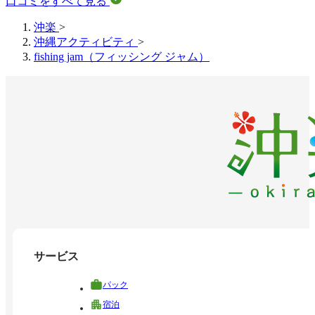
口コミをすべて見る
沖楽
>
沖縄アクティビティ
>
fishing jam（フィッシング ジャム）
サービス
パック
宿泊