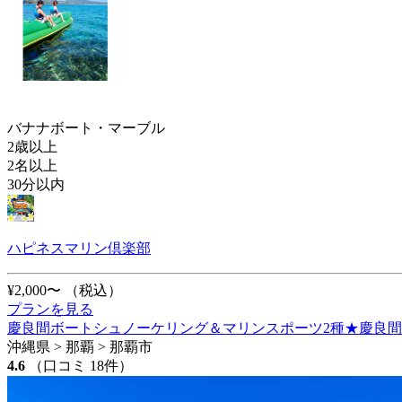
バナナボート・マーブル
2歳以上
2名以上
30分以内
ハピネスマリン倶楽部
¥2,000〜
（税込）
プランを見る
慶良間ボートシュノーケリング＆マリンスポーツ2種★慶良間無人
沖縄県 > 那覇 > 那覇市
4.6
（口コミ 18件）