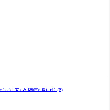
ook共有）&那覇市内送迎付】(B)