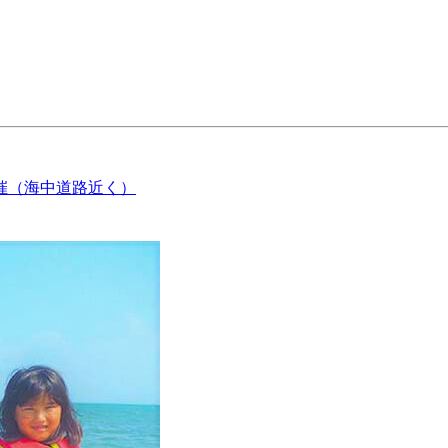
催（海中道路近く）