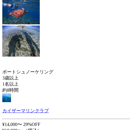
ボートシュノーケリング
3歳以上
1名以上
約8時間
カイザーマリンクラブ
¥14,000〜
29%OFF