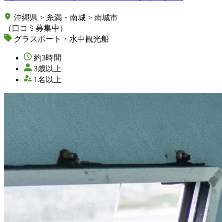
沖縄県 > 糸満・南城 > 南城市
（口コミ募集中）
グラスボート・水中観光船
約3時間
3歳以上
1名以上