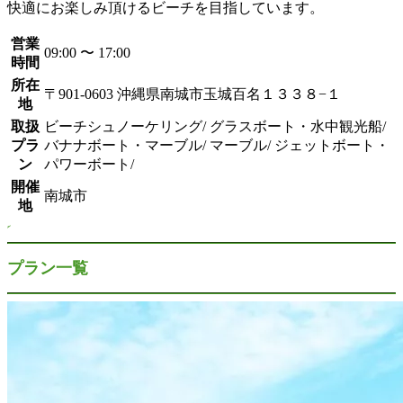
快適にお楽しみ頂けるビーチを目指しています。
営業
09:00 〜 17:00
時間
所在
〒901-0603 沖縄県南城市玉城百名１３３８−１
地
取扱
ビーチシュノーケリング/ グラスボート・水中観光船/
プラ
バナナボート・マーブル/ マーブル/ ジェットボート・
ン
パワーボート/
開催
南城市
地
プラン一覧