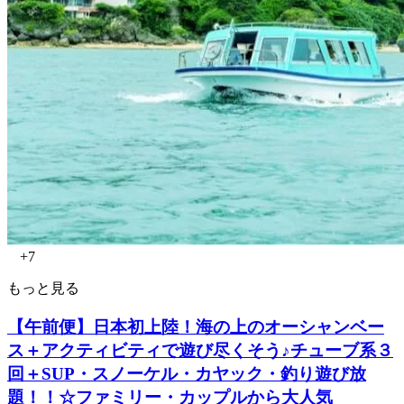
+7
もっと見る
【午前便】日本初上陸！海の上のオーシャンベー
ス＋アクティビティで遊び尽くそう♪チューブ系３
回＋SUP・スノーケル・カヤック・釣り遊び放
題！！☆ファミリー・カップルから大人気