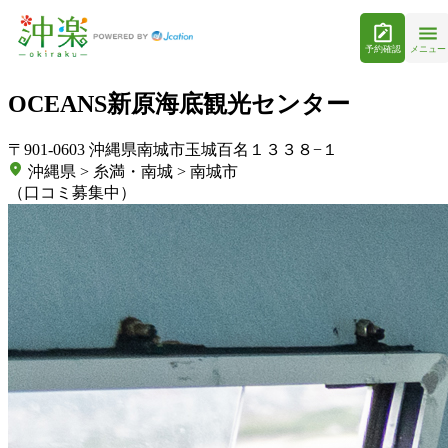
予約確認
メニュー
OCEANS新原海底観光センター
〒901-0603 沖縄県南城市玉城百名１３３８−１
沖縄県 > 糸満・南城 > 南城市
（口コミ募集中）