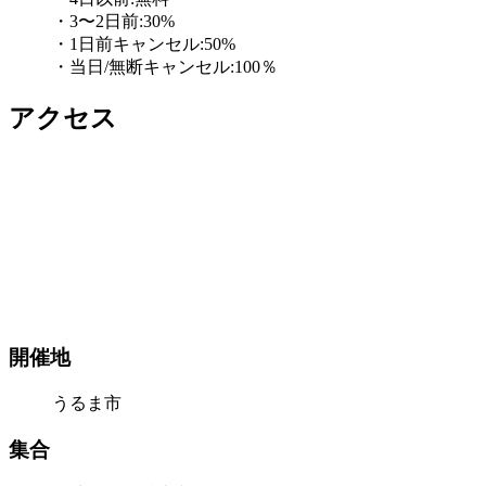
・3〜2日前:30%
・1日前キャンセル:50%
・当日/無断キャンセル:100％
アクセス
開催地
うるま市
集合