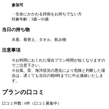
参加可
・生命にかかわる持病をお持ちでない方
対象年齢：3歳～65歳
当日の持ち物
水着、着替え、タオル、飲み物
注意事項
※お時間におくれた場合プラン時間が短くなりますの
でご注意下さい。
※台風、雷、海洋状況の悪化により危険と判断した場
合は、遅くても当日の朝8時までに中止連絡いたしま
す。
プランの口コミ
口コミ件数 :
0件
（口コミ募集中）