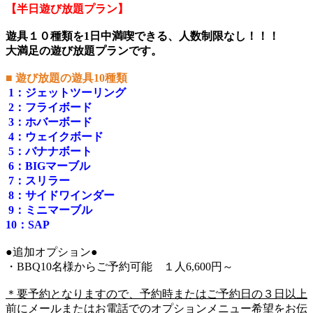
【半日遊び放題プラン】
遊具１０種類を1日中満喫できる、人数制限なし！！！
大満足の遊び放題プランです。
■ 遊び放題の遊具10種類
1：ジェットツーリング
2：フライボード
3：ホバーボード
4：ウェイクボード
5：バナナボート
6：BIGマーブル
7：スリラー
8：サイドワインダー
9：ミニマーブル
10：SAP
●追加オプション●
・BBQ10名様からご予約可能 １人6,600円～
＊要予約となりますので、予約時またはご予約日の３日以上
前にメールまたはお電話でのオプションメニュー希望をお伝