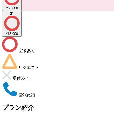
¥66,000
31
¥66,000
空きあり
リクエスト
受付終了
電話確認
プラン紹介