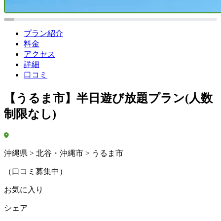
プラン紹介
料金
アクセス
詳細
口コミ
【うるま市】半日遊び放題プラン(人数
制限なし)
沖縄県 > 北谷・沖縄市 > うるま市
（口コミ募集中）
お気に入り
シェア