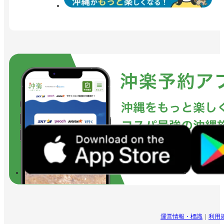
運営情報・標識
利用