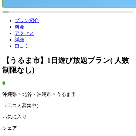
プラン紹介
料金
アクセス
詳細
口コミ
【うるま市】1日遊び放題プラン( 人数
制限なし)
沖縄県 > 北谷・沖縄市 > うるま市
（口コミ募集中）
お気に入り
シェア