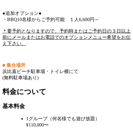
●追加オプション●
・BBQ10名様からご予約可能 １人6,600円～
＊要予約となりますので、予約時またはご予約日の３日以上
前にメールまたはお電話でのオプションメニュー希望をお伝
え下さい。
■ 集合場所
浜比嘉ビーチ駐車場・トイレ横にて
(無料駐車場あり)
料金について
基本料金
1グループ（何名様でも遊び放題）
¥110,000〜