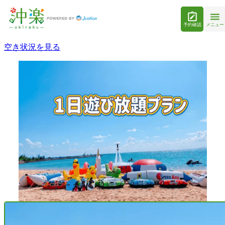
予約確認
メニュー
空き状況を見る