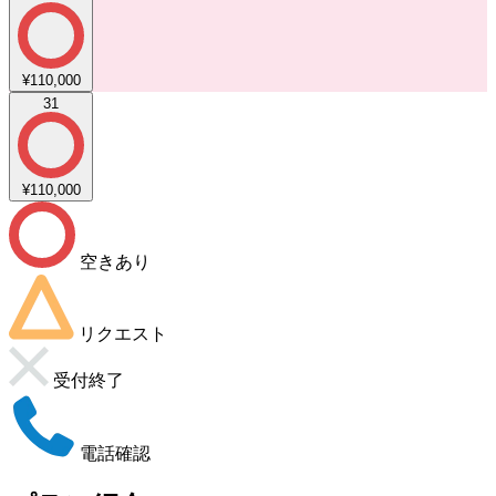
¥110,000
31
¥110,000
空きあり
リクエスト
受付終了
電話確認