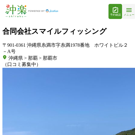
予約確認
メニュー
合同会社スマイルフィッシング
〒901-0361 沖縄県糸満市字糸満1978番地 ホワイトビル２
－A号
沖縄県 > 那覇 > 那覇市
（口コミ募集中）