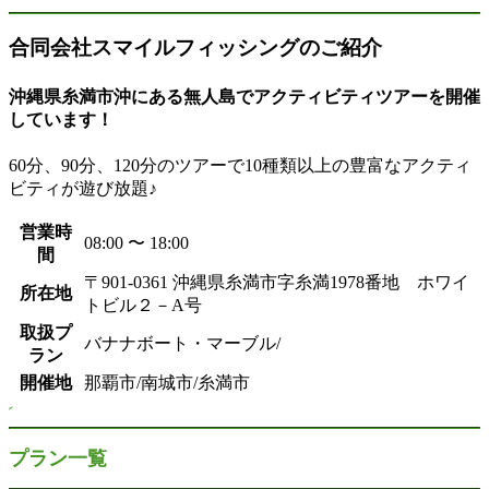
合同会社スマイルフィッシングのご紹介
沖縄県糸満市沖にある無人島でアクティビティツアーを開催
しています！
60分、90分、120分のツアーで10種類以上の豊富なアクティ
ビティが遊び放題♪
営業時
08:00 〜 18:00
間
〒901-0361 沖縄県糸満市字糸満1978番地 ホワイ
所在地
トビル２－A号
取扱プ
バナナボート・マーブル/
ラン
開催地
那覇市/南城市/糸満市
プラン一覧