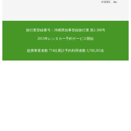
©SEEC . Inc
旅行業登録番号：沖縄県知事登録旅行業 第2-368号
2013年レンタカー予約サービス開始
提携事業者数 774社
累計予約利用者数 3,769,265名