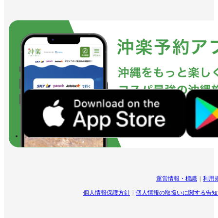
運営情報・標識
利用
個人情報保護方針
個人情報の取扱いに関する告知