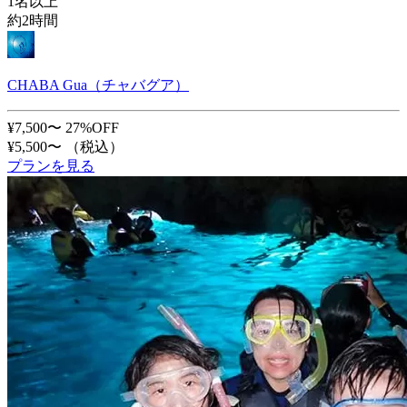
1名以上
約2時間
CHABA Gua（チャバグア）
¥7,500〜
27%OFF
¥5,500〜
（税込）
プランを見る