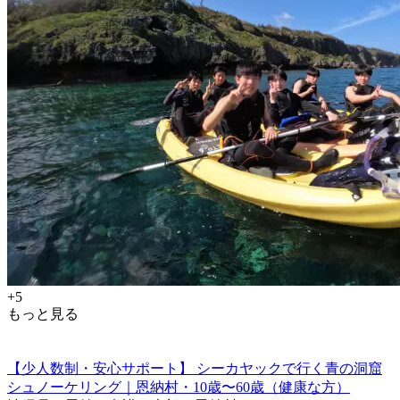
+5
もっと見る
【少人数制・安心サポート】 シーカヤックで行く青の洞窟
シュノーケリング｜恩納村・10歳〜60歳（健康な方）