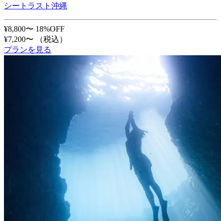
シートラスト沖縄
¥8,800〜
18%OFF
¥7,200〜
（税込）
プランを見る