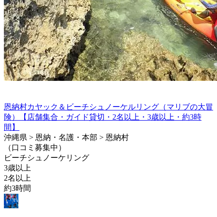
恩納村カヤック＆ビーチシュノーケルリング（マリブの大冒
険）【店舗集合・ガイド貸切・2名以上・3歳以上・約3時
間】
沖縄県 > 恩納・名護・本部 > 恩納村
（口コミ募集中）
ビーチシュノーケリング
3歳以上
2名以上
約3時間