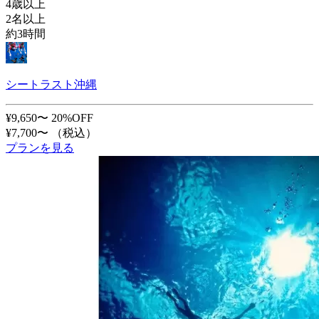
4歳以上
2名以上
約3時間
シートラスト沖縄
¥9,650〜
20%OFF
¥7,700〜
（税込）
プランを見る