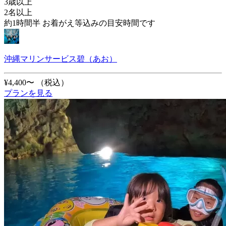
3歳以上
2名以上
約1時間半 お着がえ等込みの目安時間です
沖縄マリンサービス碧（あお）
¥4,400〜
（税込）
プランを見る