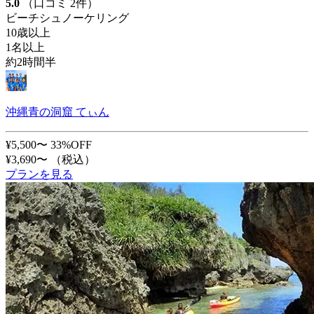
5.0
（口コミ 2件）
ビーチシュノーケリング
10歳以上
1名以上
約2時間半
沖縄青の洞窟 てぃん
¥5,500〜
33%OFF
¥3,690〜
（税込）
プランを見る