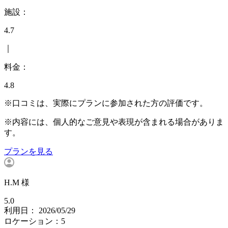
施設：
4.7
｜
料金：
4.8
※口コミは、実際にプランに参加された方の評価です。
※内容には、個人的なご意見や表現が含まれる場合がありま
す。
プランを見る
H.M 様
5.0
利用日： 2026/05/29
ロケーション：5