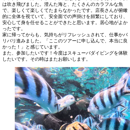
は吹き飛びました。澄んた海と、たくさんのカラフルな魚
で、楽しくて楽しくてたまらなかったです。店長さんが俯瞰
的に全体を視ていて、安全面での声掛けを頻繁にしており、
安心して身を任せることができたと思います。居心地がよか
ったです。
家に帰ってからも、気持ちがリフレッシュされて、仕事かバ
リバリ進みました。「ここのツアーに申し込んで、本当に良
かった！」と感じています。
また、参加したいです！今度はスキューバダイビングを体験
したいです。その時はまたお願いします。