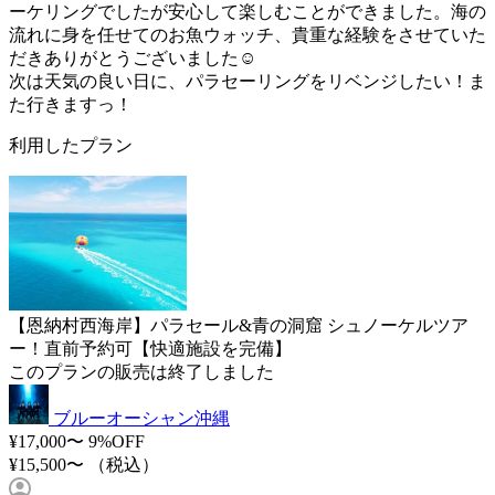
ーケリングでしたが安心して楽しむことができました。海の
流れに身を任せてのお魚ウォッチ、貴重な経験をさせていた
だきありがとうございました☺️
次は天気の良い日に、パラセーリングをリベンジしたい！ま
た行きますっ！
利用したプラン
【恩納村西海岸】パラセール&青の洞窟 シュノーケルツア
ー！直前予約可【快適施設を完備】
このプランの販売は終了しました
ブルーオーシャン沖縄
¥17,000〜
9%OFF
¥15,500〜
（税込）