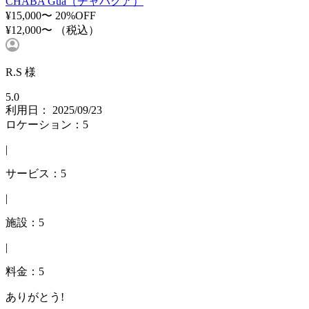
CHABA Gua（チャバグア）
¥15,000〜
20%OFF
¥12,000〜
（税込）
R.S 様
5.0
利用日： 2025/09/23
ロケーション：5
|
サービス：5
|
施設：5
|
料金：5
ありがとう!