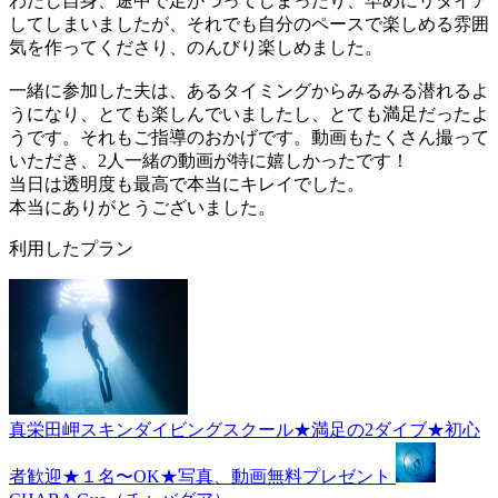
わたし自身、途中で足がつってしまったり、早めにリタイア
してしまいましたが、それでも自分のペースで楽しめる雰囲
気を作ってくださり、のんびり楽しめました。
一緒に参加した夫は、あるタイミングからみるみる潜れるよ
うになり、とても楽しんでいましたし、とても満足だったよ
うです。それもご指導のおかげです。動画もたくさん撮って
いただき、2人一緒の動画が特に嬉しかったです！
当日は透明度も最高で本当にキレイでした。
本当にありがとうございました。
利用したプラン
真栄田岬スキンダイビングスクール★満足の2ダイブ★初心
者歓迎★１名〜OK★写真、動画無料プレゼント