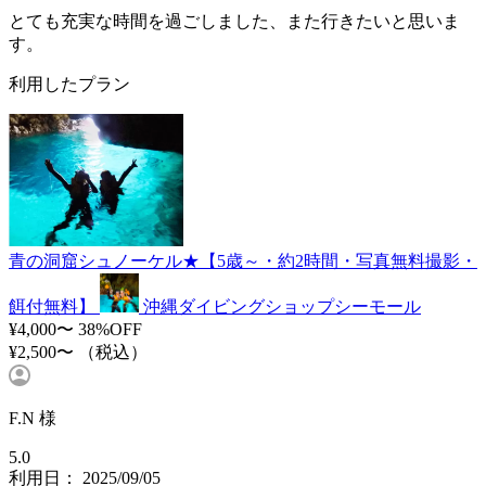
とても充実な時間を過ごしました、また行きたいと思いま
す。
利用したプラン
青の洞窟シュノーケル★【5歳～・約2時間・写真無料撮影・
餌付無料】
沖縄ダイビングショップシーモール
¥4,000〜
38%OFF
¥2,500〜
（税込）
F.N 様
5.0
利用日： 2025/09/05