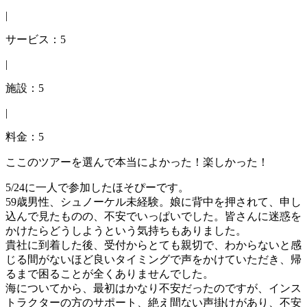
|
サービス：5
|
施設：5
|
料金：5
ここのツアーを選んで本当によかった！楽しかった！
5/24に一人で参加したほそぴーです。
59歳男性、シュノーケル未経験。娘に背中を押されて、申し
込んで見たものの、不安でいっぱいでした。皆さんに迷惑を
かけたらどうしようという気持ちもありました。
貴社に到着した後、受付からとても親切で、わからないと感
じる間がないほど良いタイミングで声をかけていただき、帰
るまで困ることが全くありませんでした。
海についてから、最初はかなり不安だったのですが、インス
トラクターの方のサポート、絶え間ない声掛けがあり、不安