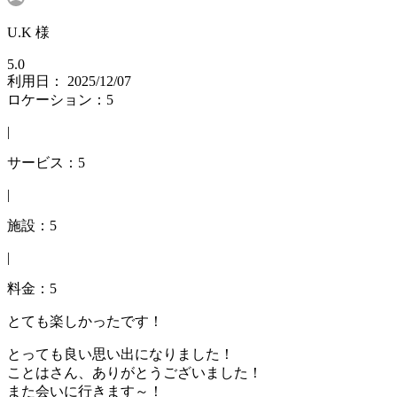
U.K 様
5.0
利用日： 2025/12/07
ロケーション：5
|
サービス：5
|
施設：5
|
料金：5
とても楽しかったです！
とっても良い思い出になりました！
ことはさん、ありがとうございました！
また会いに行きます～！