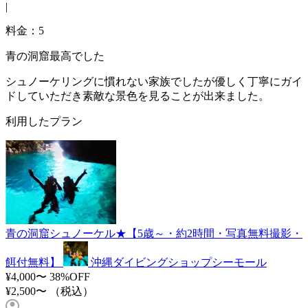
|
料金：5
青の洞窟最高でした
シュノーケリングに慣れない家族でしたが優しく丁寧にガイ
ドしていただき素敵な景色を見ることが出来ました。
利用したプラン
青の洞窟シュノーケル★【5歳～・約2時間・写真無料撮影・
餌付無料】
沖縄ダイビングショップシーモール
¥4,000〜
38%OFF
¥2,500〜
（税込）