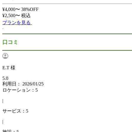
¥4,000〜
38%OFF
¥2,500〜
税込
プランを見る
口コミ
E.T 様
5.0
利用日： 2026/01/25
ロケーション：5
|
サービス：5
|
施設：5