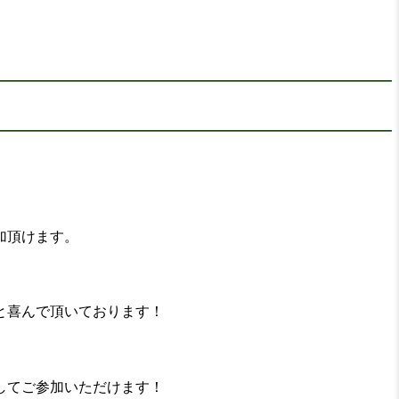
加頂けます。
と喜んで頂いております！
してご参加いただけます！