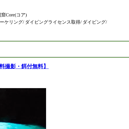
Core(コア)
ーケリング/ ダイビングライセンス取得/ ダイビング/
無料撮影・餌付無料】