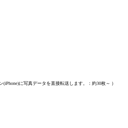
iPhone)に写真データを直接転送します。：約30枚～ ）