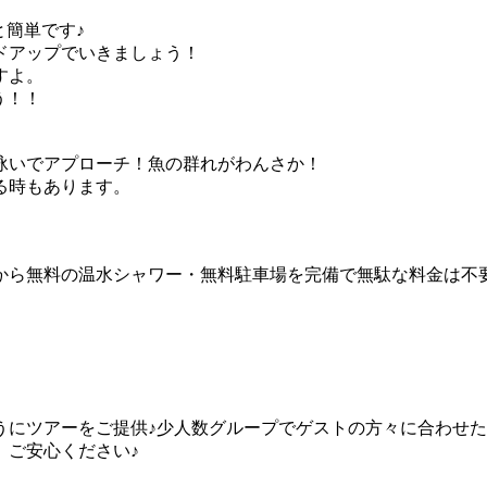
と簡単です♪
ドアップでいきましょう！
すよ。
う！！
泳いでアプローチ！魚の群れがわんさか！
る時もあります。
から無料の温水シャワー・無料駐車場を完備で無駄な料金は不
うにツアーをご提供♪少人数グループでゲストの方々に合わせ
、ご安心ください♪