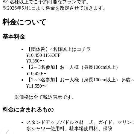
※2名様以上でご予約可能なプランです。
※2026年5月1日より料金を改定させて頂きます。
料金について
基本料金
【団体割】4名様以上はコチラ
¥10,450
11%OFF
¥9,350〜
【2～3名参加】お一人様（身長100cm以上）
¥10,450〜
【2～3名参加】お一人様（身長100cm以上） (6歳～
¥11,550〜
※価格は全て税込表示です。
料金に含まれるもの
スタンドアップパドル器材一式、ガイド、マリン
水シャワー使用料、駐車場使用料、保険