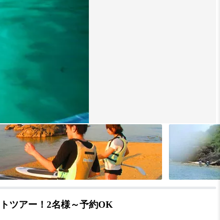
トツアー！2名様～予約OK