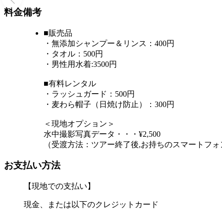
料金備考
■販売品
・無添加シャンプー＆リンス：400円
・タオル：500円
・男性用水着:3500円
■有料レンタル
・ラッシュガード：500円
・麦わら帽子（日焼け防止）：300円
＜現地オプション＞
水中撮影写真データ・・・¥2,500
（受渡方法：ツアー終了後,お持ちのスマートフォン(
お支払い方法
【現地での支払い】
現金、または以下のクレジットカード