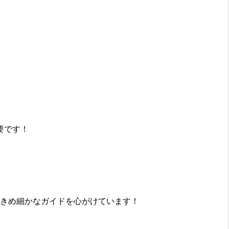
要です！
たきめ細かなガイドを心がけています！