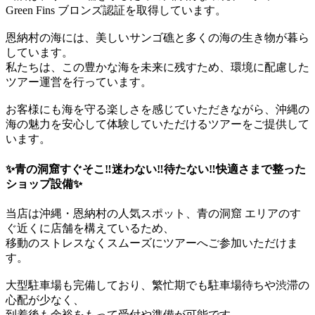
Green Fins ブロンズ認証を取得しています。
恩納村の海には、美しいサンゴ礁と多くの海の生き物が暮ら
しています。
私たちは、この豊かな海を未来に残すため、環境に配慮した
ツアー運営を行っています。
お客様にも海を守る楽しさを感じていただきながら、沖縄の
海の魅力を安心して体験していただけるツアーをご提供して
います。
✨青の洞窟すぐそこ‼️迷わない‼️待たない‼️快適さまで整った
ショップ設備✨
当店は沖縄・恩納村の人気スポット、青の洞窟 エリアのす
ぐ近くに店舗を構えているため、
移動のストレスなくスムーズにツアーへご参加いただけま
す。
大型駐車場も完備しており、繁忙期でも駐車場待ちや渋滞の
心配が少なく、
到着後も余裕をもって受付や準備が可能です。