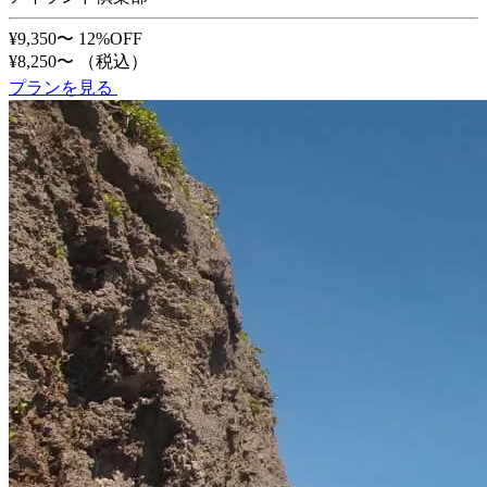
¥9,350〜
12%OFF
¥8,250〜
（税込）
プランを見る