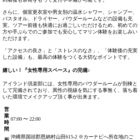
さらに、個室更衣室や男女別の温水シャワー、シャンプー、
バスタオル、ドライヤー、パウダールームなどの設備も充
実。ツアー前後も快適にお過ごしいただけるため、初めての
方や手ぶらでのご参加でも安心してマリン体験をお楽しみい
ただけます。
「アクセスの良さ」と「ストレスのなさ」、「体験後の充実
した設備」も、最高の体験をつくる大切なポイントです。
嬉しい！『女性専用スペース』の完備♪
アイランド倶楽部には、女性専用のパウダールームが別棟と
して完備されており、異性の視線を気にする事無く、落ち着
いた環境でメイクアップ頂く事が出来ます。
営
業
07:00 〜 22:00
時
間
沖縄県国頭郡恩納村山田615-2 ※カーナビへ所在地のご
所