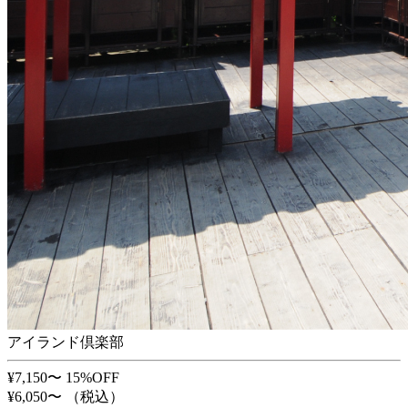
アイランド倶楽部
¥7,150〜
15%OFF
¥6,050〜
（税込）