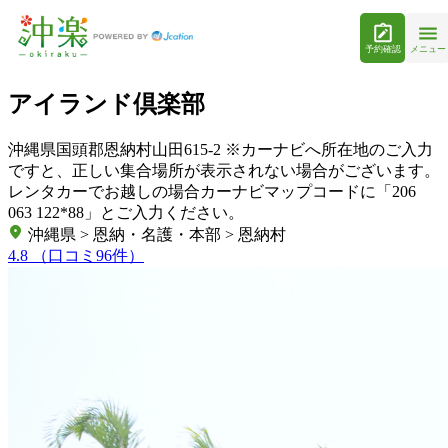
予約確認
メニュー
アイランド倶楽部
沖縄県国頭郡恩納村山田615-2 ※カーナビへ所在地のご入力
ですと、正しい集合場所が表示されない場合がございます。
レンタカーでお越しの場合カーナビマップコードに「206
063 122*88」とご入力ください。
沖縄県 > 恩納・名護・本部 > 恩納村
4.8
（口コミ96件）