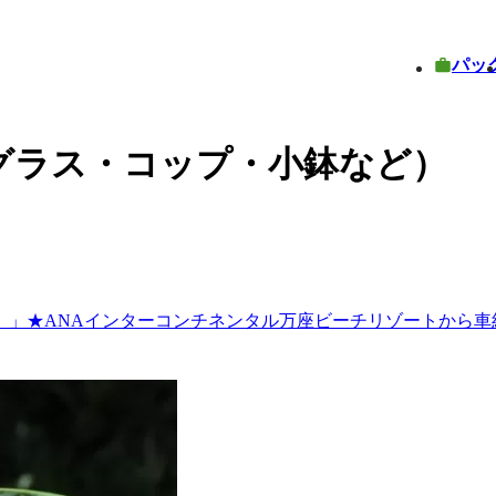
パッ
グラス・コップ・小鉢など）
」★ANAインターコンチネンタル万座ビーチリゾートから車約3