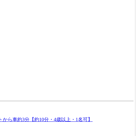
から車約3分【約10分・4歳以上・1名可】