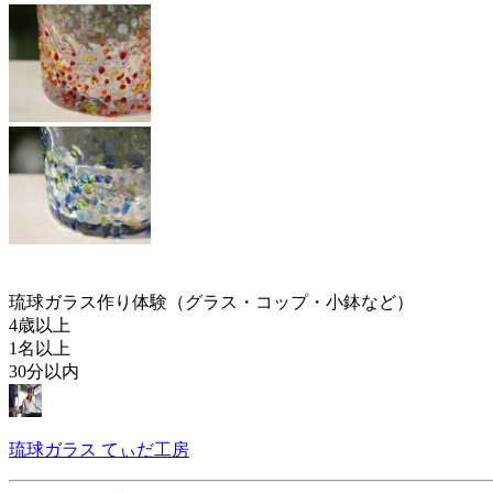
琉球ガラス作り体験（グラス・コップ・小鉢など）
4歳以上
1名以上
30分以内
琉球ガラス てぃだ工房