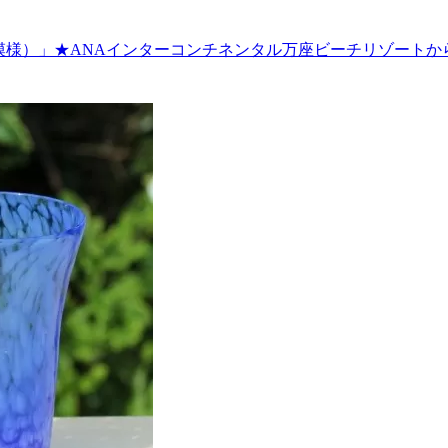
模様）」★ANAインターコンチネンタル万座ビーチリゾートから