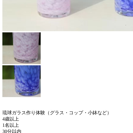
琉球ガラス作り体験（グラス・コップ・小鉢など）
4歳以上
1名以上
30分以内