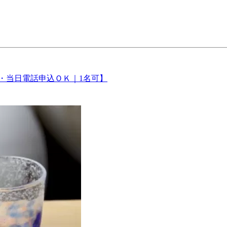
・当日電話申込ＯＫ｜1名可】