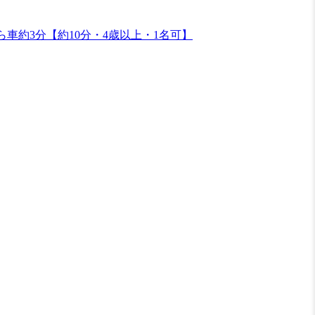
車約3分【約10分・4歳以上・1名可】