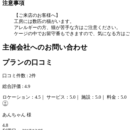
注意事項
【ご来店のお客様へ】
工房には数匹の猫がいます。
アレルギーの方、猫が苦手な方はご注意ください。
ケージの中でお留守番もできますので、気になる方はご
主催会社へのお問い合わせ
プランの口コミ
口コミ件数 :
2件
総合評価 :
4.9
ロケーション：
4.5｜
サービス：
5.0｜
施設：
5.0｜
料金：
5.0
あんちゃん 様
4.8