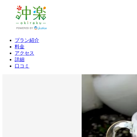
プラン紹介
料金
アクセス
詳細
口コミ