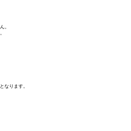
ん。
。
となります。