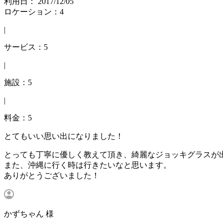
利用日： 2017/12/05
ロケーション：4
|
サービス：5
|
施設：5
|
料金：5
とてもいい思い出になりました！
とっても丁寧に優しく教えて頂き、綺麗なジョッキグラスが
また、沖縄に行く時は行きたいなと思います。
ありがとうございました！
かずちゃん 様