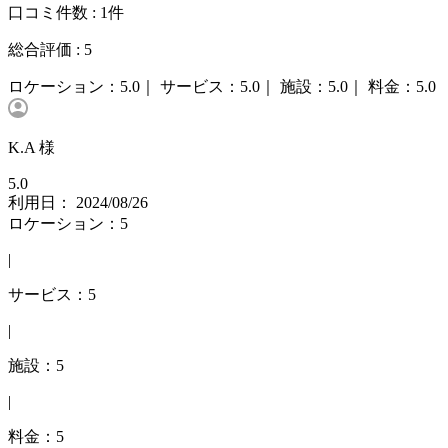
口コミ件数 :
1件
総合評価 :
5
ロケーション：
5.0｜
サービス：
5.0｜
施設：
5.0｜
料金：
5.0
K.A 様
5.0
利用日： 2024/08/26
ロケーション：5
|
サービス：5
|
施設：5
|
料金：5