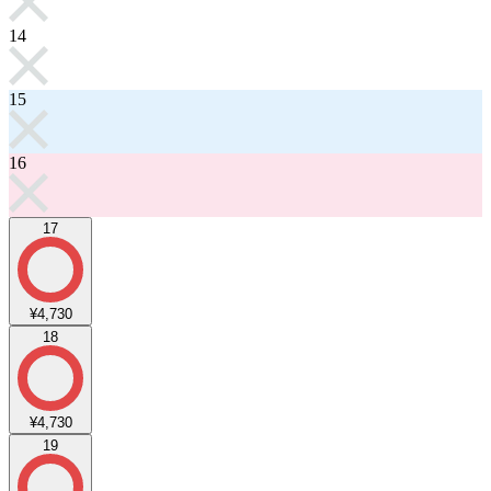
14
15
16
17
¥4,730
18
¥4,730
19