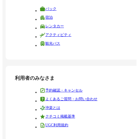
パック
宿泊
レンタカー
アクティビティ
観光バス
利用者のみなさま
予約確認・キャンセル
よくあるご質問・お問い合わせ
沖楽とは
クチコミ掲載基準
UGC利用規約