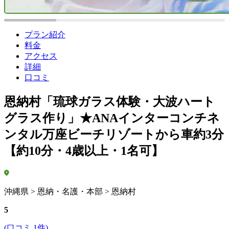
プラン紹介
料金
アクセス
詳細
口コミ
恩納村「琉球ガラス体験・大波ハート
グラス作り」★ANAインターコンチネ
ンタル万座ビーチリゾートから車約3分
【約10分・4歳以上・1名可】
沖縄県 > 恩納・名護・本部 > 恩納村
5
(口コミ 1件)