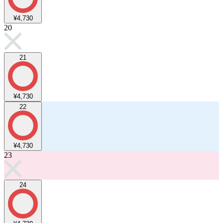
¥4,730
20
21
¥4,730
22
¥4,730
23
24