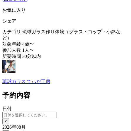
お気に入り
シェア
カテゴリ
琉球ガラス作り体験（グラス・コップ・小鉢な
ど）
対象年齢
4歳〜
参加人数
1人〜
所要時間
30分以内
琉球ガラス てぃだ工房
予約内容
日付
<
2026年08月