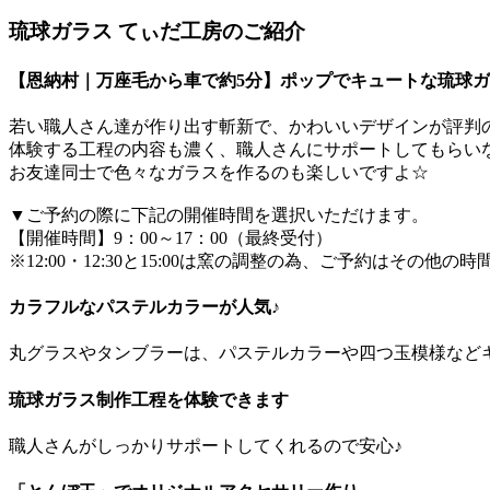
琉球ガラス てぃだ工房のご紹介
【恩納村｜万座毛から車で約5分】ポップでキュートな琉球ガ
若い職人さん達が作り出す斬新で、かわいいデザインが評判
体験する工程の内容も濃く、職人さんにサポートしてもらい
お友達同士で色々なガラスを作るのも楽しいですよ☆
▼ご予約の際に下記の開催時間を選択いただけます。
【開催時間】9：00～17：00（最終受付）
※12:00・12:30と15:00は窯の調整の為、ご予約はその他
カラフルなパステルカラーが人気♪
丸グラスやタンブラーは、パステルカラーや四つ玉模様など
琉球ガラス制作工程を体験できます
職人さんがしっかりサポートしてくれるので安心♪