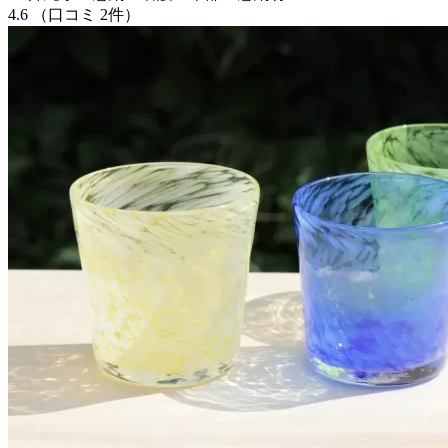
4.6
（口コミ 2件）