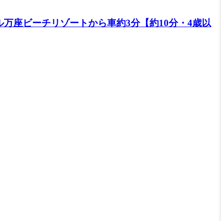
万座ビーチリゾートから車約3分【約10分・4歳以