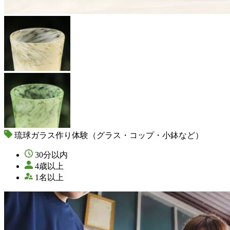
琉球ガラス作り体験（グラス・コップ・小鉢など）
30分以内
4歳以上
1名以上