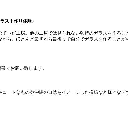
ラス手作り体験♪
のてぃだ工房。他の工房では見られない独特のガラスを作るこ
ながら、ほとんど最初から最後まで自分でガラスを作ることが
の時間帯でお願い致します。
キュートなものや沖縄の自然をイメージした模様など様々なデ