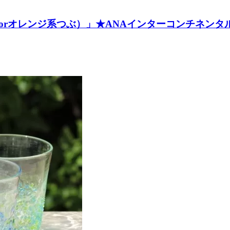
rオレンジ系つぶ）」★ANAインターコンチネンタル