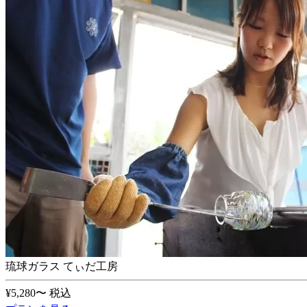
琉球ガラス てぃだ工房
¥5,280〜
税込