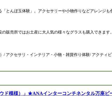
る「とんぼ玉体験」。アクセサリーや小物作りなどアレンジも
設の販売所ではお土産に大人気の様々なグラスも購入できます
/ アクセサリ・インテリア・小物・雑貨作り体験/ アクティビ
ド模様）」★ANAインターコンチネンタル万座ビー