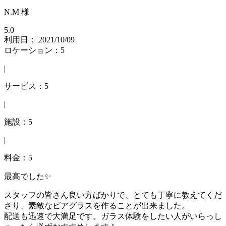
N.M 様
5.0
利用日： 2021/10/09
ロケーション：5
|
サービス：5
|
施設：5
|
料金：5
最高でした✨
スタッフの皆さん良い方ばかりで、とても丁寧に教えてくだ
さり、素敵なビアグラスを作ることが出来ました。
配送も迅速で大満足です。ガラス体験をしたい人がいらっし