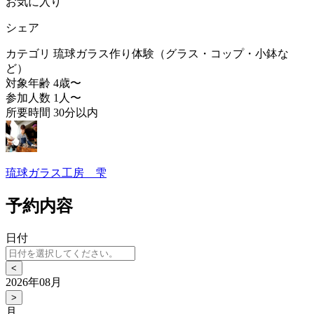
お気に入り
シェア
カテゴリ
琉球ガラス作り体験（グラス・コップ・小鉢な
ど）
対象年齢
4歳〜
参加人数
1人〜
所要時間
30分以内
琉球ガラス工房 雫
予約内容
日付
<
2026年08月
>
月