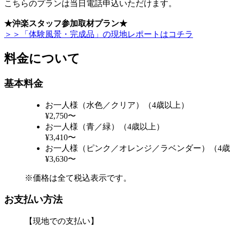
こちらのプランは当日電話申込いただけます。
★沖楽スタッフ参加取材プラン★
＞＞「体験風景・完成品」の現地レポートはコチラ
料金について
基本料金
お一人様（水色／クリア）（4歳以上）
¥2,750〜
お一人様（青／緑）（4歳以上）
¥3,410〜
お一人様（ピンク／オレンジ／ラベンダー）（4
¥3,630〜
※価格は全て税込表示です。
お支払い方法
【現地での支払い】