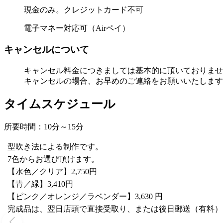
現金のみ。クレジットカード不可
電子マネー対応可（Airペイ）
キャンセルについて
キャンセル料金につきましては基本的に頂いておりませ
キャンセルの場合、お早めのご連絡をお願いいたします
タイムスケジュール
所要時間：10分～15分
型吹き法による制作です。
7色からお選び頂けます。
【水色／クリア】2,750円
【青／緑】3,410円
【ピンク／オレンジ／ラベンダー】3,630 円
完成品は、翌日店頭で直接受取り、または後日郵送（有料）