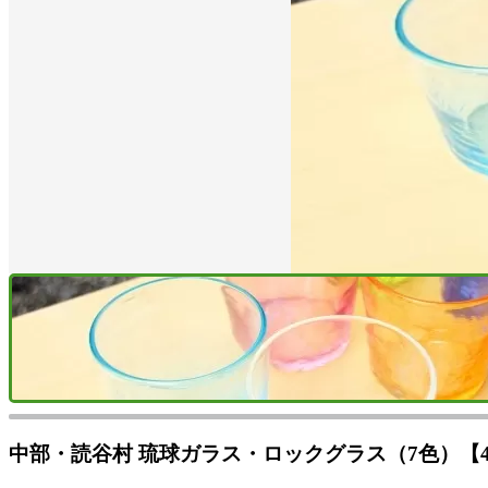
中部・読谷村 琉球ガラス・ロックグラス（7色）【