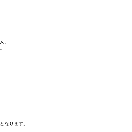
ん。
。
となります。