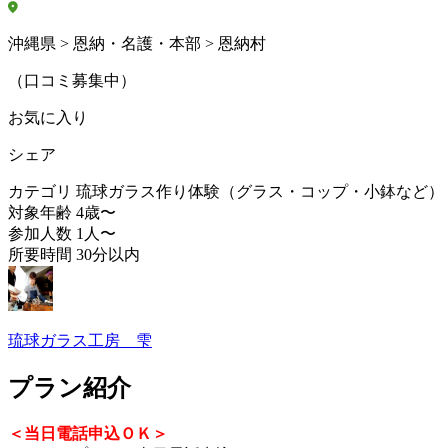
沖縄県 > 恩納・名護・本部 > 恩納村
（口コミ募集中）
お気に入り
シェア
カテゴリ
琉球ガラス作り体験（グラス・コップ・小鉢など）
対象年齢
4歳〜
参加人数
1人〜
所要時間
30分以内
琉球ガラス工房 雫
プラン紹介
＜当日電話申込ＯＫ＞