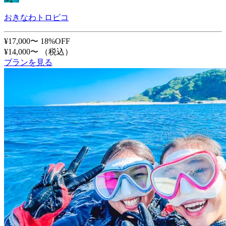
おきなわトロピコ
¥17,000〜
18%OFF
¥14,000〜
（税込）
プランを見る