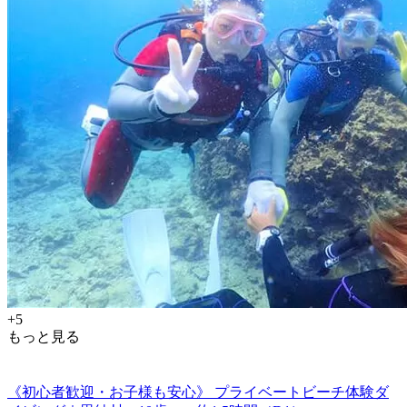
+5
もっと見る
《初心者歓迎・お子様も安心》 プライベートビーチ体験ダ