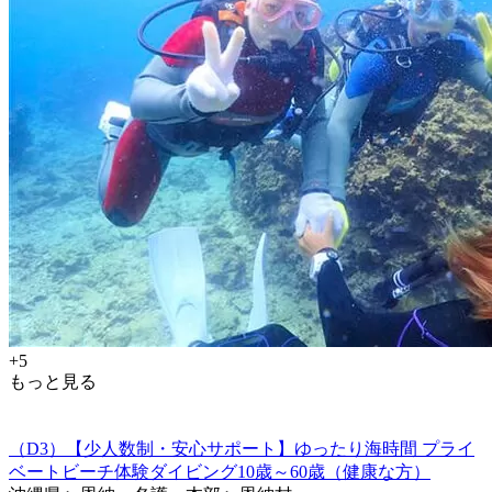
+5
もっと見る
（D3）【少人数制・安心サポート】ゆったり海時間 プライ
ベートビーチ体験ダイビング10歳～60歳（健康な方）