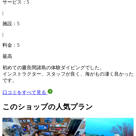
サービス：5
|
施設：5
|
料金：5
最高
初めての慶良間諸島の体験ダイビングでした。
インストラクター、スタッフが良く、海がもの凄く良かった
です。
口コミをすべて見る
このショップの人気プラン