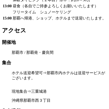
13:00
昼食（各自でご持参よろしくお願いいたします）
フリータイム シュノーケリング
15:00
那覇へ帰港、ショップ、ホテルまで送迎いたします。
アクセス
開催地
那覇市 / 那覇発・慶良間
集合
ホテル送迎希望可⇒那覇市内ホテルは送迎サービスが
ございます。
現地集合⇒三重城港
沖縄県那覇市西３丁目