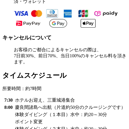
済・ウォレット
キャンセルについて
お客様のご都合によるキャンセルの際は、
7日前30%、前日70%、当日100%のキャンセル料を頂き
ます。
タイムスケジュール
所要時間：約7時間
7:30
ホテルお迎え、三重城港集合
8:00
慶良間諸島へ出航（片道約50分のクルージングです）
体験ダイビング（１本目）水中：約20～30分
ポイント変更
体験ダイビング（２本目）水中：約20～30分