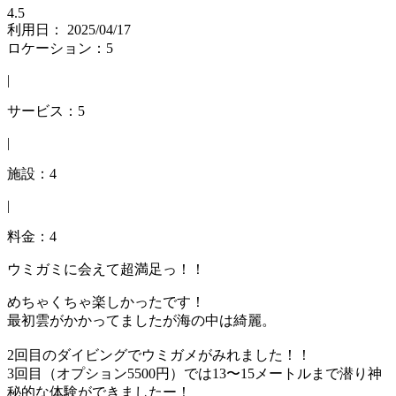
4.5
利用日： 2025/04/17
ロケーション：5
|
サービス：5
|
施設：4
|
料金：4
ウミガミに会えて超満足っ！！
めちゃくちゃ楽しかったです！
最初雲がかかってましたが海の中は綺麗。
2回目のダイビングでウミガメがみれました！！
3回目（オプション5500円）では13〜15メートルまで潜り神
秘的な体験ができましたー！