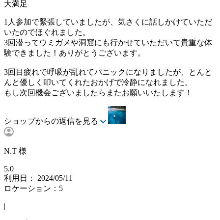
大満足
1人参加で緊張していましたが、気さくに話しかけていただ
いたのでほぐれました。
3回潜ってウミガメや洞窟にも行かせていただいて貴重な体
験できました！ありがとうございます。
3回目疲れで呼吸が乱れてパニックになりましたが、とんと
んと優しく叩いてくれたおかげで冷静になれました。
もし次回機会ございましたらまたお願いいたします！
ショップからの返信を見る
N.T 様
5.0
利用日： 2024/05/11
ロケーション：5
|