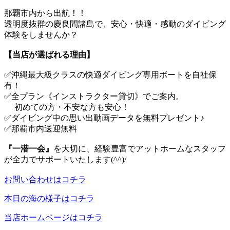
那覇市内から出航！！
透明度抜群の慶良間諸島で、安心・快適・感動のダイビング
体験をしませんか？
【当店が選ばれる理由】
✅沖縄最大級クラスの快適ダイビング専用ボートを自社保
有！
✅全プラン《インストラクター貸切》でご案内。
初めての方・不安な方も安心！
✅ダイビング中の思い出動画データを無料プレゼント♪
✅那覇市内送迎無料
『一潜一会』
を大切に、経験豊富でアットホームなスタッフ
が全力でサポートいたします(^^)/
お問い合わせはコチラ
本日の海の様子はコチラ
当店ホームページはコチラ