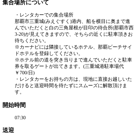
集合場所について
・レンタカーでの集合場所
那覇市三重城(みえぐすく)港内、船を横目に奥まで進
んでいただくと白の三角屋根が目印の待合所(那覇市西
3-20)が見えてきますので、そちらの近くに駐車頂きお
待ちください。
※カーナビには隣接しているホテル、那覇ビーチサイ
ドホテルを登録してください。
※ホテル前の道を突き当りまで進んでいただくと駐車
券を取るゲートが出てきます。(三重城港駐車場代
￥700/日)
・レンタカーをお持ちの方は、現地に直接お越しいた
だけると送迎時間を待たずにスムーズに解散頂けま
す。
開始時間
07:30
送迎