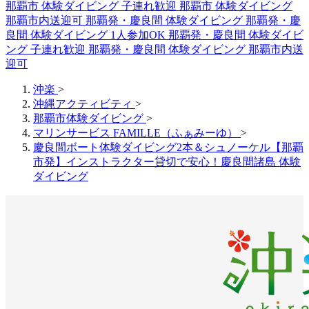
那覇市 体験ダイビング 子連れ歓迎
那覇市 体験ダイビング
那覇市内送迎可
那覇発・慶良間 体験ダイビング
那覇発・慶
良間 体験ダイビング 1人参加OK
那覇発・慶良間 体験ダイビ
ング 子連れ歓迎
那覇発・慶良間 体験ダイビング 那覇市内送
迎可
沖楽
>
沖縄アクティビティ
>
那覇市体験ダイビング
>
マリンサービス FAMILLE（ふぁみーゆ）
>
慶良間ボート体験ダイビング2本＆シュノーケル【那覇
市発】インストラクター貸切で安心！慶良間諸島 体験
ダイビング