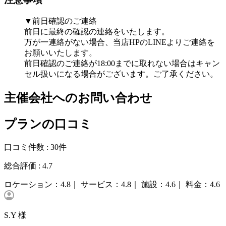
▼前日確認のご連絡
前日に最終の確認の連絡をいたします。
万が一連絡がない場合、当店HPのLINEよりご連絡を
お願いいたします。
前日確認のご連絡が18:00までに取れない場合はキャン
セル扱いになる場合がございます。ご了承ください。
主催会社へのお問い合わせ
プランの口コミ
口コミ件数 :
30件
総合評価 :
4.7
ロケーション：
4.8｜
サービス：
4.8｜
施設：
4.6｜
料金：
4.6
S.Y 様