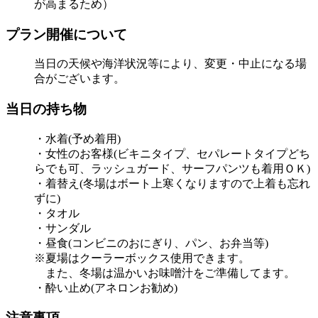
が高まるため）
プラン開催について
当日の天候や海洋状況等により、変更・中止になる場
合がございます。
当日の持ち物
・水着(予め着用)
・女性のお客様(ビキニタイプ、セパレートタイプどち
らでも可、ラッシュガード、サーフパンツも着用ＯＫ)
・着替え(冬場はボート上寒くなりますので上着も忘れ
ずに)
・タオル
・サンダル
・昼食(コンビニのおにぎり、パン、お弁当等)
※夏場はクーラーボックス使用できます。
また、冬場は温かいお味噌汁をご準備してます。
・酔い止め(アネロンお勧め)
注意事項