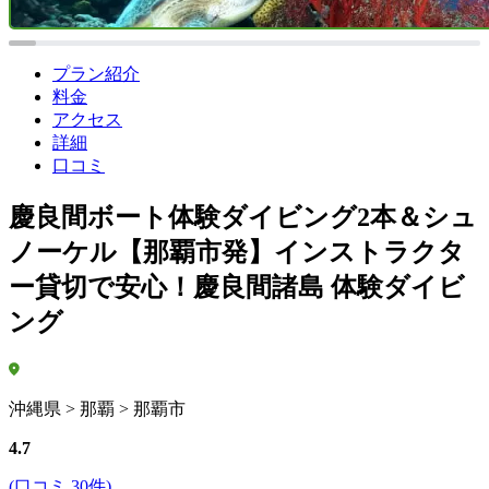
プラン紹介
料金
アクセス
詳細
口コミ
慶良間ボート体験ダイビング2本＆シュ
ノーケル【那覇市発】インストラクタ
ー貸切で安心！慶良間諸島 体験ダイビ
ング
沖縄県 > 那覇 > 那覇市
4.7
(口コミ 30件)