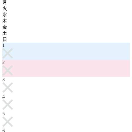
月
火
水
木
金
土
日
1
2
3
4
5
6