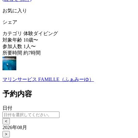
お気に入り
シェア
カテゴリ
体験ダイビング
対象年齢
10歳〜
参加人数
1人〜
所要時間
約7時間
マリンサービス FAMILLE（ふぁみーゆ）
予約内容
日付
<
2026年08月
>