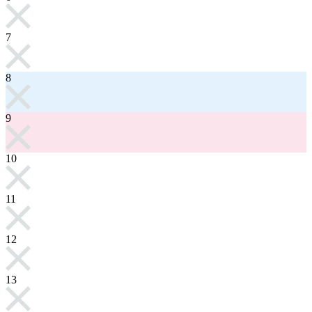
7
8
9
10
11
12
13