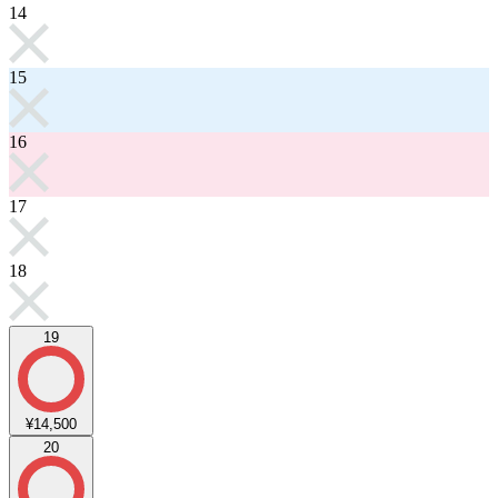
14
15
16
17
18
19
¥14,500
20