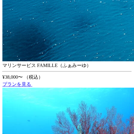
マリンサービス FAMILLE（ふぁみーゆ）
¥38,000〜
（税込）
プランを見る