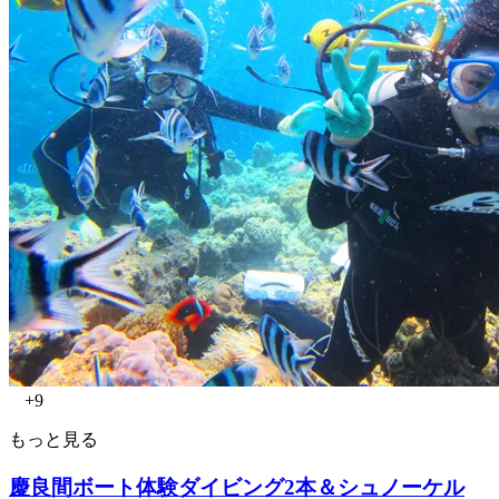
+9
もっと見る
慶良間ボート体験ダイビング2本＆シュノーケル