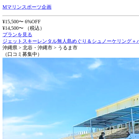
Mマリンスポーツ企画
¥15,500〜
6%OFF
¥14,500〜
（税込）
プランを見る
ジェットスキーレンタル無人島めぐり＆シュノーケリング＋
沖縄県 > 北谷・沖縄市 > うるま市
（口コミ募集中）