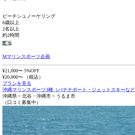
ビーチシュノーケリング
6歳以上
2名以上
約2時間
Mマリンスポーツ企画
¥21,000〜
5%OFF
¥20,000〜
（税込）
プランを見る
沖縄マリンスポーツ3種（バナナボート・ジェットスキーなど
沖縄県 > 北谷・沖縄市 > うるま市
（口コミ募集中）