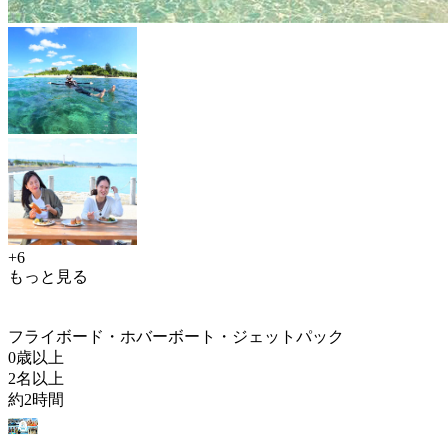
+6
もっと見る
フライボード・ホバーボート・ジェットパック
0歳以上
2名以上
約2時間