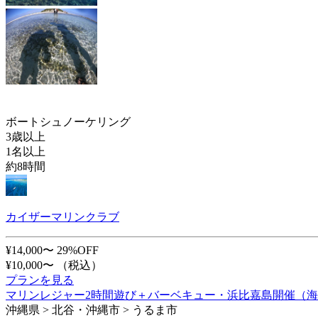
ボートシュノーケリング
3歳以上
1名以上
約8時間
カイザーマリンクラブ
¥14,000〜
29%OFF
¥10,000〜
（税込）
プランを見る
マリンレジャー2時間遊び＋バーベキュー・浜比嘉島開催（
沖縄県 > 北谷・沖縄市 > うるま市