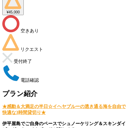
¥45,000
空きあり
リクエスト
受付終了
電話確認
プラン紹介
★感動＆大満足の半日☆イヘヤブルーの透き通る海を自由で
快適な3時間貸切り★
伊平屋島でご自身のペースでシュノーケリング＆スキンダイ