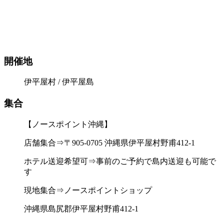
開催地
伊平屋村 / 伊平屋島
集合
【ノースポイント沖縄】
店舗集合⇒〒905-0705 沖縄県伊平屋村野甫412-1
ホテル送迎希望可⇒事前のご予約で島内送迎も可能で
す
現地集合⇒ノースポイントショップ
沖縄県島尻郡伊平屋村野甫412-1