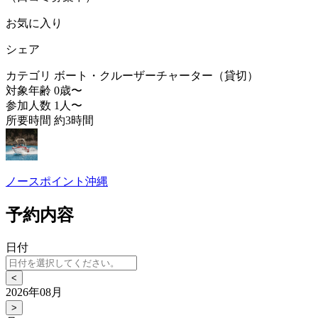
お気に入り
シェア
カテゴリ
ボート・クルーザーチャーター（貸切）
対象年齢
0歳〜
参加人数
1人〜
所要時間
約3時間
ノースポイント沖縄
予約内容
日付
<
2026年08月
>