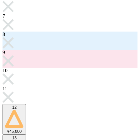
7
8
9
10
11
12
¥45,000
13