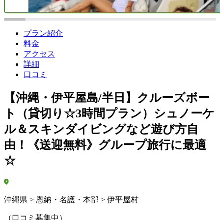
プラン紹介
料金
アクセス
詳細
口コミ
【沖縄・伊平屋島/半日】クルーズボー
ト（貸切り☆3時間プラン）シュノーケ
ル＆スキンダイビングなど遊び方自
由！《送迎無料》グループ旅行に最適
☆
沖縄県 > 恩納・名護・本部 > 伊平屋村
（口コミ募集中）