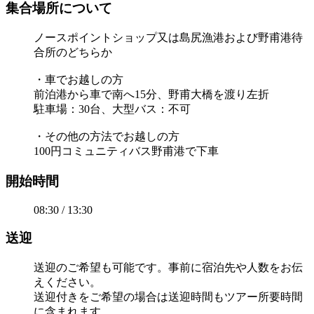
集合場所について
ノースポイントショップ又は島尻漁港および野甫港待
合所のどちらか
・車でお越しの方
前泊港から車で南へ15分、野甫大橋を渡り左折
駐車場：30台、大型バス：不可
・その他の方法でお越しの方
100円コミュニティバス野甫港で下車
開始時間
08:30 / 13:30
送迎
送迎のご希望も可能です。事前に宿泊先や人数をお伝
えください。
送迎付きをご希望の場合は送迎時間もツアー所要時間
に含まれます。