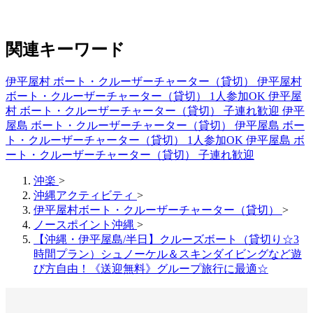
関連キーワード
伊平屋村 ボート・クルーザーチャーター（貸切）
伊平屋村
ボート・クルーザーチャーター（貸切） 1人参加OK
伊平屋
村 ボート・クルーザーチャーター（貸切） 子連れ歓迎
伊平
屋島 ボート・クルーザーチャーター（貸切）
伊平屋島 ボー
ト・クルーザーチャーター（貸切） 1人参加OK
伊平屋島 ボ
ート・クルーザーチャーター（貸切） 子連れ歓迎
沖楽
>
沖縄アクティビティ
>
伊平屋村ボート・クルーザーチャーター（貸切）
>
ノースポイント沖縄
>
【沖縄・伊平屋島/半日】クルーズボート（貸切り☆3
時間プラン）シュノーケル＆スキンダイビングなど遊
び方自由！《送迎無料》グループ旅行に最適☆