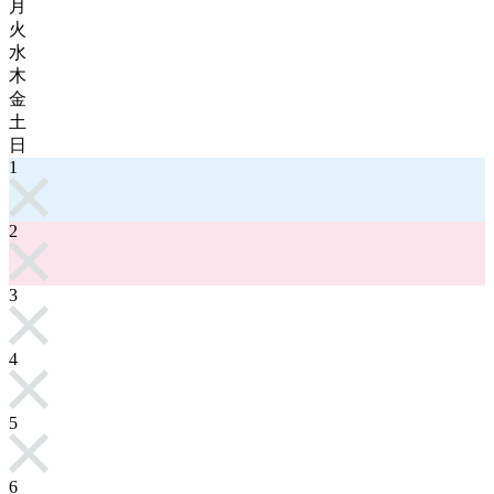
月
火
水
木
金
土
日
1
2
3
4
5
6