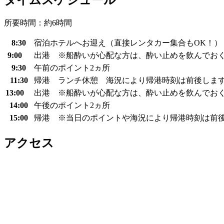
所要時間：約6時間
8:30
宿泊ホテルへお迎え（直接レンタカー集合もOK！）
9:00
出港 ※船酔いが心配な方は、酔い止めを飲んでお
9:30
午前のポイント2ヵ所
11:30
帰港 ランチ休憩 海況により帰港時刻は前後しま
13:00
出港 ※船酔いが心配な方は、酔い止めを飲んでお
14:00
午後のポイント2ヵ所
15:00
帰港 ※当日のポイントや海況により帰港時刻は前
アクセス