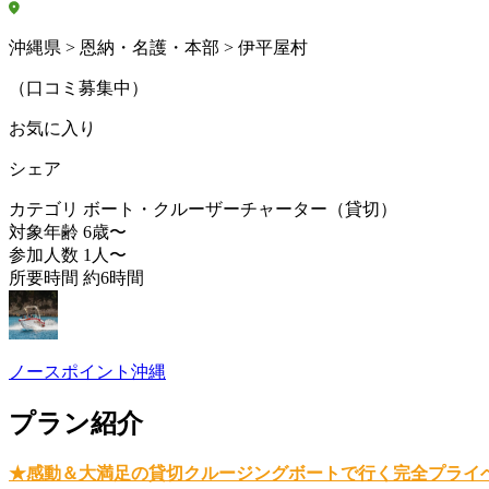
沖縄県 > 恩納・名護・本部 > 伊平屋村
（口コミ募集中）
お気に入り
シェア
カテゴリ
ボート・クルーザーチャーター（貸切）
対象年齢
6歳〜
参加人数
1人〜
所要時間
約6時間
ノースポイント沖縄
プラン紹介
★感動＆大満足の貸切クルージングボートで行く完全プライ