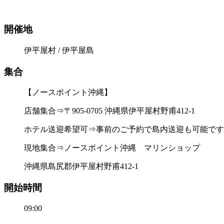
開催地
伊平屋村 / 伊平屋島
集合
【ノースポイント沖縄】
店舗集合⇒〒905-0705 沖縄県伊平屋村野甫412-1
ホテル送迎希望可⇒事前のご予約で島内送迎も可能です
現地集合⇒ノースポイント沖縄 マリンショップ
沖縄県島尻郡伊平屋村野甫412-1
開始時間
09:00