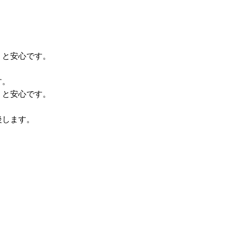
くと安心です。
す。
くと安心です。
後します。