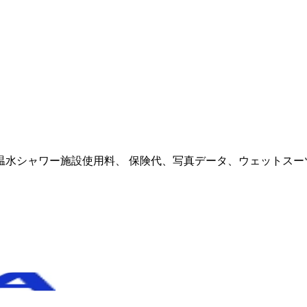
温水シャワー施設使用料、 保険代、写真データ、ウェットスー