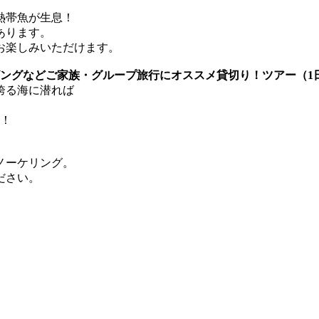
熱帯魚が生息！
あります。
お楽しみいただけます。
ビングなどご家族・グループ旅行にオススメ貸切り！ツアー（1
誇る海に潜れば
す！
ノーケリング。
ださい。