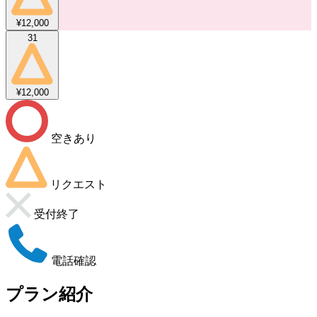
¥12,000
31
¥12,000
空きあり
リクエスト
受付終了
電話確認
プラン紹介