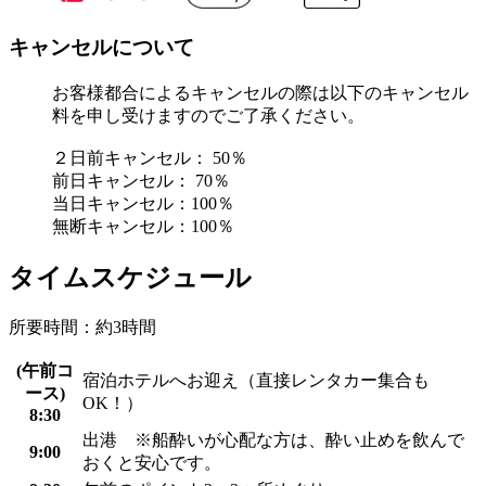
キャンセルについて
お客様都合によるキャンセルの際は以下のキャンセル
料を申し受けますのでご了承ください。
２日前キャンセル： 50％
前日キャンセル： 70％
当日キャンセル：100％
無断キャンセル：100％
タイムスケジュール
所要時間：約3時間
(午前コ
宿泊ホテルへお迎え（直接レンタカー集合も
ース)
OK！）
8:30
出港 ※船酔いが心配な方は、酔い止めを飲んで
9:00
おくと安心です。