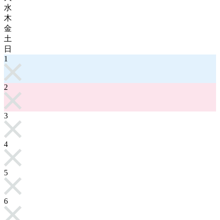
水
木
金
土
日
1
2
3
4
5
6