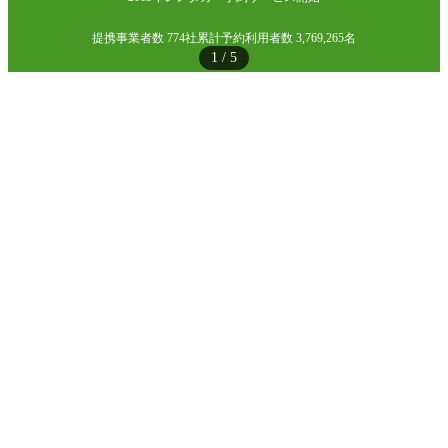
提携事業者数 774社
累計予約利用者数 3,769,265名
1
/
5