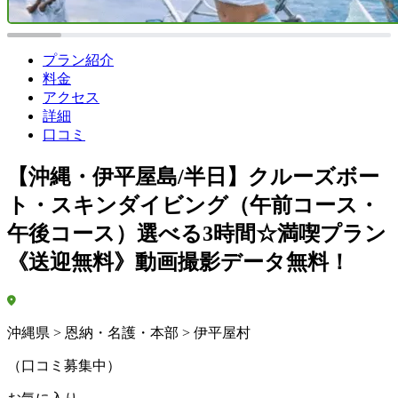
プラン紹介
料金
アクセス
詳細
口コミ
【沖縄・伊平屋島/半日】クルーズボー
ト・スキンダイビング（午前コース・
午後コース）選べる3時間☆満喫プラン
《送迎無料》動画撮影データ無料！
沖縄県 > 恩納・名護・本部 > 伊平屋村
（口コミ募集中）