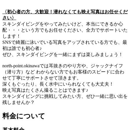
〈初心者の方、大歓迎！潜れなくても映え写真はお任せくだ
さい〉
スキンダイビングをやってみたいけど、本当にできるか心
配・・・という方でもお任せください、全力でサポートいた
します！
SNSで綺麗に泳いでいる写真をアップされている方でも、最
初は誰でも初心者♪
ぜひ、スキンダイビングを一緒にまずは楽しみましょう！
north-point.okinawaでは耳抜きのやり方や、ジャックナイフ
（潜り方）など わからない方でもお客様のスピードに合わ
せて丁寧にサポートさせて頂きます。
深くもぐったり、長く水中にいられなくても大丈夫！
映え写真はたくさん撮ることはできます♪
スキンダイビングに挑戦してみたい方、ぜひ一緒に思い出を
残しませんか？
料金について