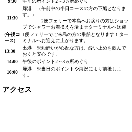
9:30
午前のポイント2～3ヵ所めぐり
帰港 （午前中の半日コースの方の下船となりま
す。）
11:30
2便フェリーで本島へお戻りの方はショッ
プでシャワーお着換えを済ませターミナルへ送迎
(午後コ
1便フェリーでご来島の方の乗船となります！ター
ース)
ミナルへお迎えに上がります。
出港 ※船酔いが心配な方は、酔い止めを飲んで
13:30
おくと安心です。
14:00
午後のポイント2～3ヵ所めぐり
帰港 ※当日のポイントや海況により前後しま
16:00
す。
アクセス