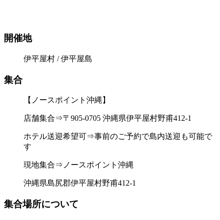
開催地
伊平屋村 / 伊平屋島
集合
【ノースポイント沖縄】
店舗集合⇒〒905-0705 沖縄県伊平屋村野甫412-1
ホテル送迎希望可⇒事前のご予約で島内送迎も可能で
す
現地集合⇒ノースポイント沖縄
沖縄県島尻郡伊平屋村野甫412-1
集合場所について