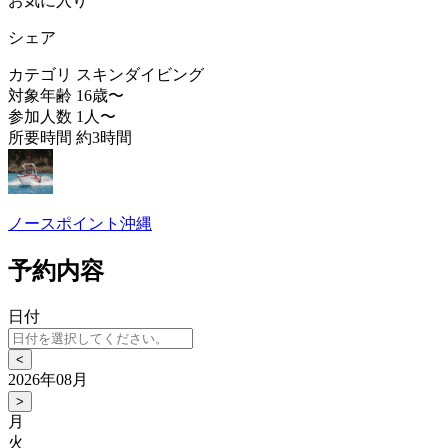
お気に入り
シェア
カテゴリ
スキンダイビング
対象年齢
16歳〜
参加人数
1人〜
所要時間
約3時間
ノースポイント沖縄
予約内容
日付
<
2026年08月
>
月
火