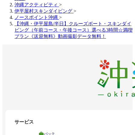
沖縄アクティビティ
>
伊平屋村スキンダイビング
>
ノースポイント沖縄
>
【沖縄・伊平屋島/半日】クルーズボート・スキンダイ
ビング（午前コース・午後コース）選べる3時間☆満喫
プラン《送迎無料》動画撮影データ無料！
サービス
パック