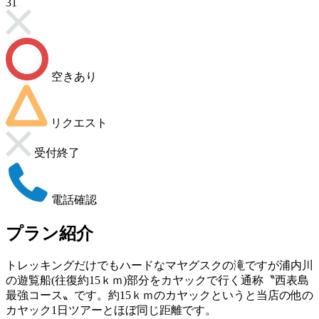
31
空きあり
リクエスト
受付終了
電話確認
プラン紹介
トレッキングだけでもハードなマヤグスクの滝ですが浦内川
の遊覧船(往復約15ｋｍ)部分をカヤックで行く通称〝西表島
最強コース〟です。約15ｋｍのカヤックというと当店の他の
カヤック1日ツアーとほぼ同じ距離です。