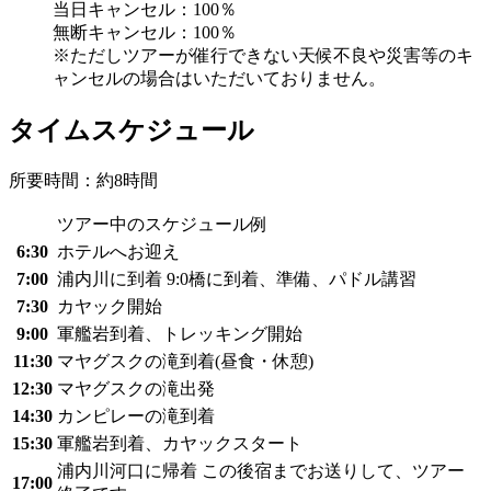
当日キャンセル：100％
無断キャンセル：100％
※ただしツアーが催行できない天候不良や災害等のキ
ャンセルの場合はいただいておりません。
タイムスケジュール
所要時間：約8時間
ツアー中のスケジュール例
6:30
ホテルへお迎え
7:00
浦内川に到着 9:0橋に到着、準備、パドル講習
7:30
カヤック開始
9:00
軍艦岩到着、トレッキング開始
11:30
マヤグスクの滝到着(昼食・休憩)
12:30
マヤグスクの滝出発
14:30
カンピレーの滝到着
15:30
軍艦岩到着、カヤックスタート
浦内川河口に帰着 この後宿までお送りして、ツアー
17:00