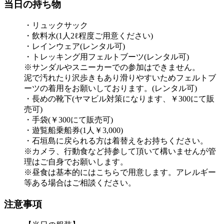
当日の持ち物
・リュックサック
・飲料水(1人2ℓ程度ご用意ください)
・レインウェア(レンタル可)
・トレッキング用フェルトブーツ(レンタル可)
※サンダルやスニーカーでの参加はできません。
泥で汚れたり沢歩きもあり滑りやすいためフェルトブ
ーツの着用をお願いしております。(レンタル可)
・長めの靴下(ヤマビル対策になります、￥300にて販
売可)
・手袋(￥300にて販売可)
・遊覧船乗船券(1人￥3,000)
・石垣島に戻られる方は着替えをお持ちください。
※カメラ、行動食など持参して頂いて構いませんが管
理はご自身でお願いします。
※昼食は基本的にはこちらで用意します。アレルギー
等ある場合はご相談ください。
注意事項