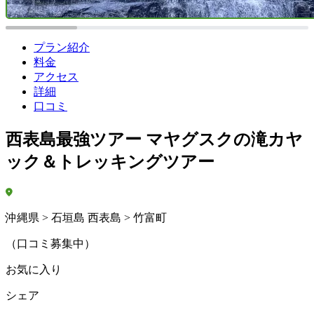
プラン紹介
料金
アクセス
詳細
口コミ
西表島最強ツアー マヤグスクの滝カヤ
ック＆トレッキングツアー
沖縄県 > 石垣島 西表島 > 竹富町
（口コミ募集中）
お気に入り
シェア