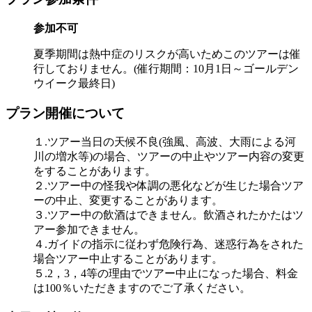
参加不可
夏季期間は熱中症のリスクが高いためこのツアーは催
行しておりません。(催行期間：10月1日～ゴールデン
ウイーク最終日)
プラン開催について
１.ツアー当日の天候不良(強風、高波、大雨による河
川の増水等)の場合、ツアーの中止やツアー内容の変更
をすることがあります。
２.ツアー中の怪我や体調の悪化などが生じた場合ツア
ーの中止、変更することがあります。
３.ツアー中の飲酒はできません。飲酒されたかたはツ
アー参加できません。
４.ガイドの指示に従わず危険行為、迷惑行為をされた
場合ツアー中止することがあります。
５.2，3，4等の理由でツアー中止になった場合、料金
は100％いただきますのでご了承ください。