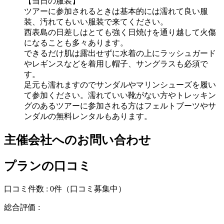
【当日の服装】
ツアーに参加されるときは基本的には濡れて良い服
装、汚れてもいい服装で来てください。
西表島の日差しはとても強く日焼けを通り越して火傷
になることも多々あります。
できるだけ肌は露出せずに水着の上にラッシュガード
やレギンスなどを着用し帽子、サングラスも必須で
す。
足元も濡れますのでサンダルやマリンシューズを履い
て参加ください。濡れていい靴がない方やトレッキン
グのあるツアーに参加される方はフェルトブーツやサ
ンダルの無料レンタルもあります。
主催会社へのお問い合わせ
プランの口コミ
口コミ件数 :
0件
（口コミ募集中）
総合評価 :