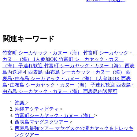
関連キーワード
竹富町 シーカヤック・カヌー（海）
竹富町 シーカヤック・
カヌー（海） 1人参加OK
竹富町 シーカヤック・カヌー
（海） 子連れ歓迎
竹富町 シーカヤック・カヌー（海） 西表
島内送迎可
西表島･由布島 シーカヤック・カヌー（海）
西
表島･由布島 シーカヤック・カヌー（海） 1人参加OK
西表
島･由布島 シーカヤック・カヌー（海） 子連れ歓迎
西表島･
由布島 シーカヤック・カヌー（海） 西表島内送迎可
沖楽
>
沖縄アクティビティ
>
竹富町シーカヤック・カヌー（海）
>
西表島マヤグスクツアー
>
西表島最強ツアー マヤグスクの滝カヤック＆トレッキ
ングツアー