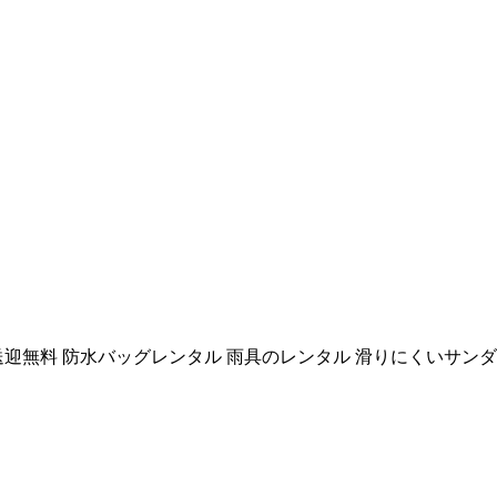
送迎無料 防水バッグレンタル 雨具のレンタル 滑りにくいサ