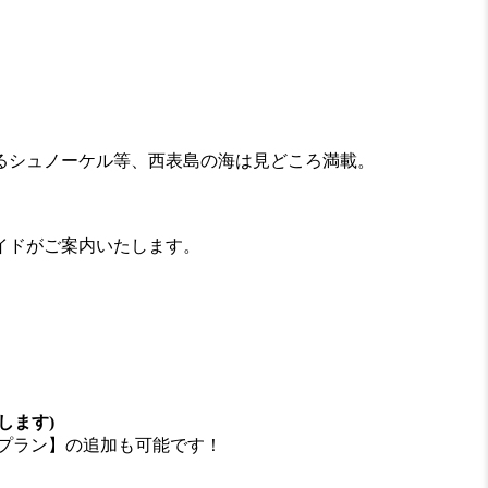
るシュノーケル等、西表島の海は見どころ満載。
イドがご案内いたします。
します)
らプラン】の追加も可能です！