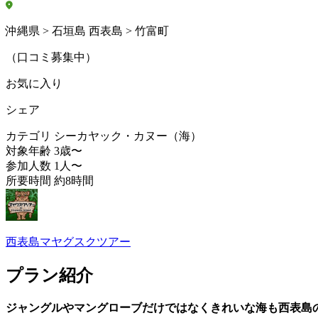
沖縄県 > 石垣島 西表島 > 竹富町
（口コミ募集中）
お気に入り
シェア
カテゴリ
シーカヤック・カヌー（海）
対象年齢
3歳〜
参加人数
1人〜
所要時間
約8時間
西表島マヤグスクツアー
プラン紹介
ジャングルやマングローブだけではなくきれいな海も西表島