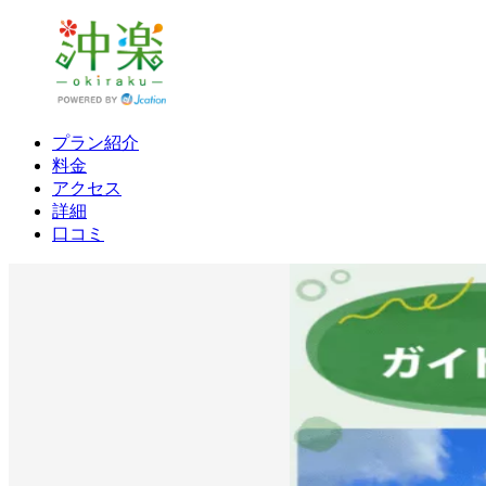
プラン紹介
料金
アクセス
詳細
口コミ