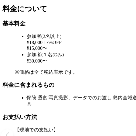
料金について
基本料金
参加者(2名以上)
¥18,000
17%OFF
¥15,000〜
参加者(１名のみ)
¥30,000〜
※価格は全て税込表示です。
料金に含まれるもの
保険 昼食 写真撮影、データでのお渡し 島内全域
具
お支払い方法
【現地での支払い】