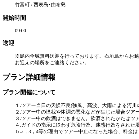
竹富町 / 西表島･由布島
開始時間
09:00
送迎
※島内全域無料送迎を行っております。石垣島からお越
お迎えの場所をご連絡ください。
プラン詳細情報
プラン開催について
１.ツアー当日の天候不良(強風、高波、大雨による河
２.ツアー中の怪我や体調の悪化などが生じた場合ツア
３.ツアー中の飲酒はできません。飲酒されたかたはツ
４.ガイドの指示に従わず危険行為、迷惑行為をされた
５.2，3，4等の理由でツアー中止になった場合、料金は