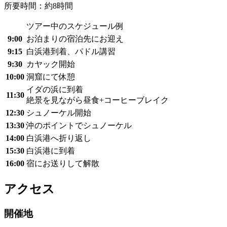
所要時間：約8時間
ツアー中のスケジュール例
9:00
お泊まりの宿泊先にお迎え
9:15
白浜港到着、パドル講習
9:30
カヤック開始
10:00
洞窟にて休憩
イダの浜に到着
11:30
絶景を見ながら昼食+コーヒーブレイク
12:30
シュノーケル開始
13:30
沖のポイントでシュノーケル
14:00
白浜港へ折り返し
15:30
白浜港に到着
16:00
宿にお送りして解散
アクセス
開催地