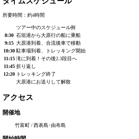
タイムスケジュール
所要時間：約4時間
ツアー中のスケジュール例
8:30
石垣港から大原行の船に乗船
9:15
大原港到着、合流後車で移動
10:30
駐車場到着、トレッキング開始
11:15
滝に到着！その後2.3段目へ
11:45
折り返し
12:20
トレッキング終了
大原港にお送りして解散
アクセス
開催地
竹富町 / 西表島･由布島
開始時間