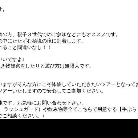
す。
齢の方、親子３世代でのご参加などにもオススメです。
の中にたたずむ秘境の滝に到着します。
れること間違いなし！！
いいですよ♪
生き物観察をしたりと遊び方は無限大です。
いますがそんな方にこそ体験していただきたいツアーとなって
ツアーいたしますので安心してご参加ください。
能です。お気軽にお問い合わせ下さい。
パン、ラッシュガード）や飲み物等全てこちらで用意する【手ぶ
でご相談ください。）