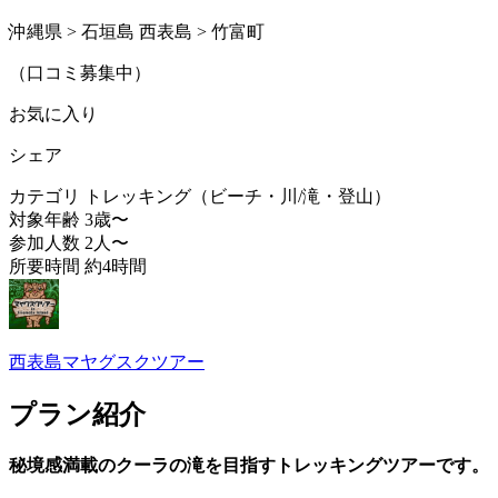
沖縄県 > 石垣島 西表島 > 竹富町
（口コミ募集中）
お気に入り
シェア
カテゴリ
トレッキング（ビーチ・川/滝・登山）
対象年齢
3歳〜
参加人数
2人〜
所要時間
約4時間
西表島マヤグスクツアー
プラン紹介
秘境感満載のクーラの滝を目指すトレッキングツアーです。