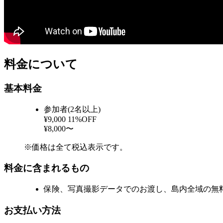
料金について
基本料金
参加者(2名以上)
¥9,000
11%OFF
¥8,000〜
※価格は全て税込表示です。
料金に含まれるもの
保険、写真撮影データでのお渡し、島内全域の無
お支払い方法