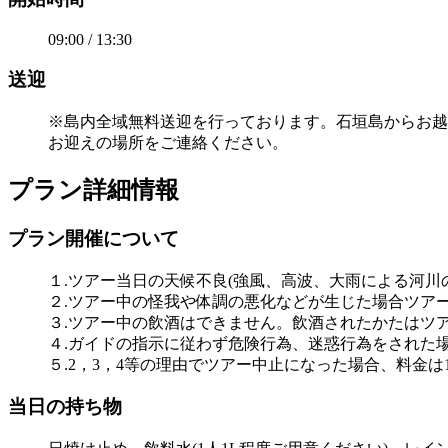
09:00 / 13:30
送迎
※島内全域無料送迎を行っております。石垣島からお越
お迎えの場所をご連絡ください。
プラン詳細情報
プラン開催について
１.ツアー当日の天候不良(強風、高波、大雨による河
２.ツアー中の怪我や体調の悪化などが生じた場合ツア
３.ツアー中の飲酒はできません。飲酒されたかたはツ
４.ガイドの指示に従わず危険行為、迷惑行為をされた
５.2，3，4等の理由でツアー中止になった場合、料金は
当日の持ち物