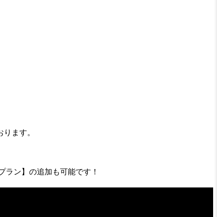
おります。
らプラン】の追加も可能です！