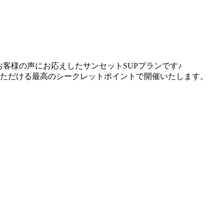
客様の声にお応えしたサンセットSUPプランです♪
いただける最高のシークレットポイントで開催いたします。