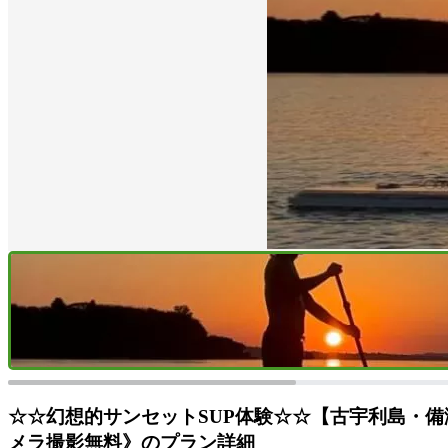
☆☆幻想的サンセットSUP体験☆☆【古宇利島・備
メラ撮影無料》のプラン詳細