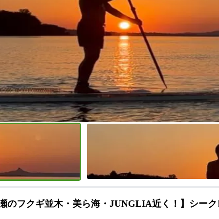
瀬のフクギ並木・美ら海・JUNGLIA近く！】シー