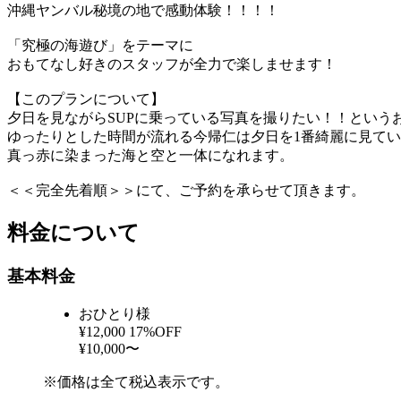
沖縄ヤンバル秘境の地で感動体験！！！！
「究極の海遊び」をテーマに
おもてなし好きのスタッフが全力で楽しませます！
【このプランについて】
夕日を見ながらSUPに乗っている写真を撮りたい！！というお
ゆったりとした時間が流れる今帰仁は夕日を1番綺麗に見て
真っ赤に染まった海と空と一体になれます。
＜＜完全先着順＞＞にて、ご予約を承らせて頂きます。
料金について
基本料金
おひとり様
¥12,000
17%OFF
¥10,000〜
※価格は全て税込表示です。