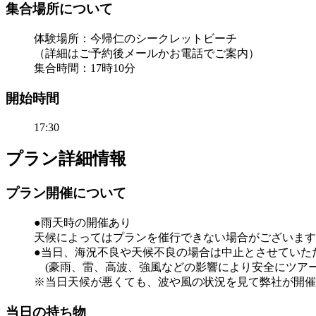
集合場所について
体験場所：今帰仁のシークレットビーチ
（詳細はご予約後メールかお電話でご案内）
集合時間：17時10分
開始時間
17:30
プラン詳細情報
プラン開催について
●雨天時の開催あり
天候によってはプランを催行できない場合がございます
●当日、海況不良や天候不良の場合は中止とさせていた
(豪雨、雷、高波、強風などの影響により安全にツアー
※当日天候が悪くても、波や風の状況を見て弊社が開催
当日の持ち物