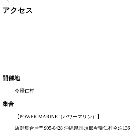
アクセス
開催地
今帰仁村
集合
【POWER MARINE（パワーマリン）】
店舗集合⇒〒905-0428 沖縄県国頭郡今帰仁村今泊136