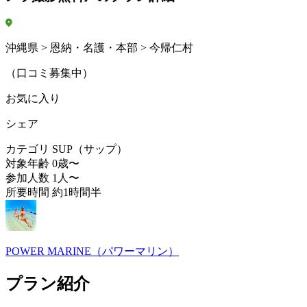
沖縄県 > 恩納・名護・本部 > 今帰仁村
（口コミ募集中）
お気に入り
シェア
カテゴリ
SUP（サップ）
対象年齢
0歳〜
参加人数
1人〜
所要時間
約1時間半
POWER MARINE（パワーマリン）
プラン紹介