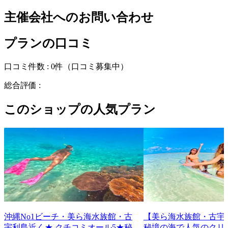
主催会社へのお問い合わせ
プランの口コミ
口コミ件数 :
0件
（口コミ募集中）
総合評価 :
このショップの人気プラン
沖縄No1ビーチ・美ら海水族館・古
【美ら海水族館・古宇
宇利島近く★ クチコミオール5★秘
秘境の海で人気のクリ