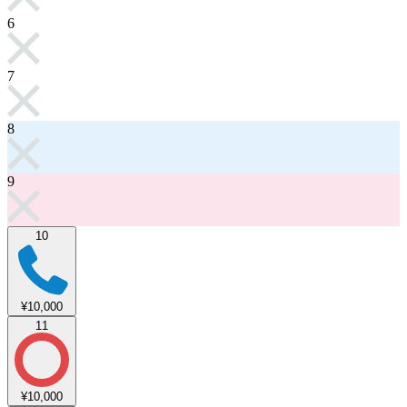
6
7
8
9
10
¥10,000
11
¥10,000