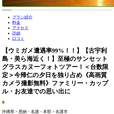
プラン紹介
料金
アクセス
詳細
口コミ
【ウミガメ遭遇率99%！！】【古宇利
島・美ら海近く！】至極のサンセット
グラスカヌーフォトツアー！＜台数限
定＞今帰仁の夕日を独り占め《高画質
カメラ撮影無料》ファミリー・カップ
ル・お友達での思い出に
沖縄県 > 恩納・名護・本部 > 名護市