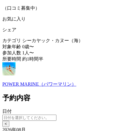
（口コミ募集中）
お気に入り
シェア
カテゴリ
シーカヤック・カヌー（海）
対象年齢
0歳〜
参加人数
1人〜
所要時間
約1時間半
POWER MARINE（パワーマリン）
予約内容
日付
<
2026年08月