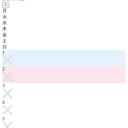
>
月
火
水
木
金
土
日
1
2
3
4
5