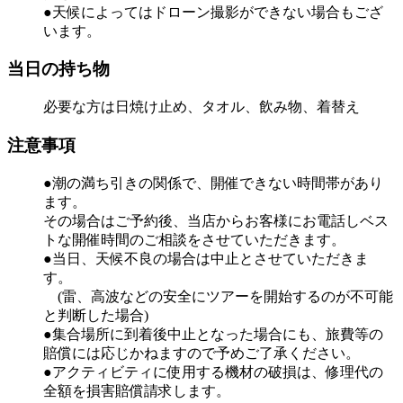
●天候によってはドローン撮影ができない場合もござ
います。
当日の持ち物
必要な方は日焼け止め、タオル、飲み物、着替え
注意事項
●潮の満ち引きの関係で、開催できない時間帯があり
ます。
その場合はご予約後、当店からお客様にお電話しベス
トな開催時間のご相談をさせていただきます。
●当日、天候不良の場合は中止とさせていただきま
す。
(雷、高波などの安全にツアーを開始するのが不可能
と判断した場合)
●集合場所に到着後中止となった場合にも、旅費等の
賠償には応じかねますので予めご了承ください。
●アクティビティに使用する機材の破損は、修理代の
全額を損害賠償請求します。