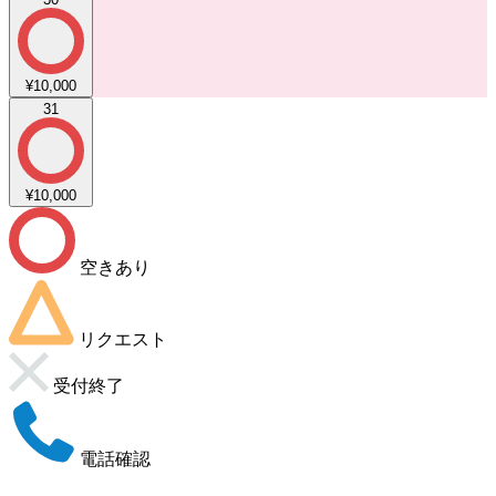
¥10,000
31
¥10,000
空きあり
リクエスト
受付終了
電話確認