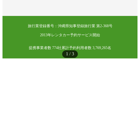
旅行業登録番号：沖縄県知事登録旅行業 第2-368号
2013年レンタカー予約サービス開始
提携事業者数 774社
累計予約利用者数 3,769,265名
1
/
3