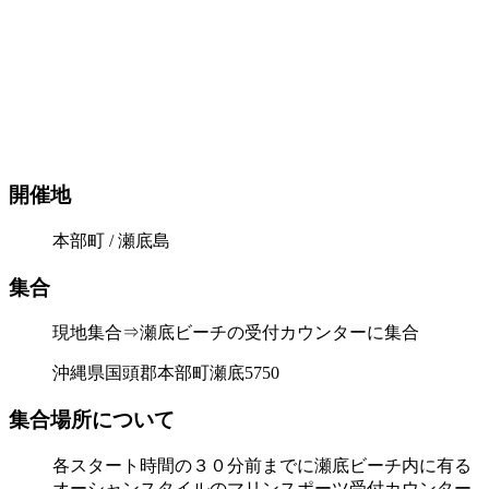
開催地
本部町 / 瀬底島
集合
現地集合⇒瀬底ビーチの受付カウンターに集合
沖縄県国頭郡本部町瀬底5750
集合場所について
各スタート時間の３０分前までに瀬底ビーチ内に有る
オーシャンスタイルのマリンスポーツ受付カウンター