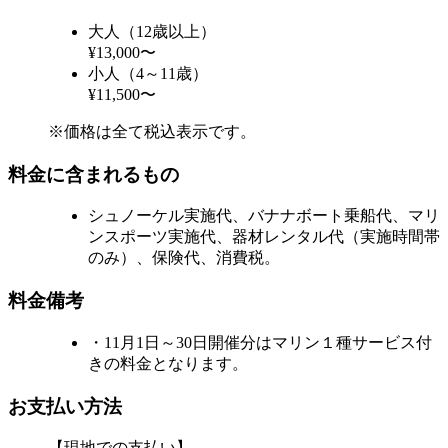
大人（12歳以上）
¥13,000〜
小人（4～11歳）
¥11,500〜
※価格は全て税込表示です。
料金に含まれるもの
シュノーケル実施代、バナナボート乗船代、マリ
ンスポーツ実施代、器材レンタル代（実施時間帯
のみ）、保険代、消費税。
料金備考
・11月1日～30日開催分はマリン１種サービス付
きの料金となります。
お支払い方法
【現地での支払い】