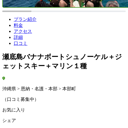
プラン紹介
料金
アクセス
詳細
口コミ
瀬底島バナナボートシュノーケル＋ジ
ェットスキー＋マリン１種
沖縄県 > 恩納・名護・本部 > 本部町
（口コミ募集中）
お気に入り
シェア