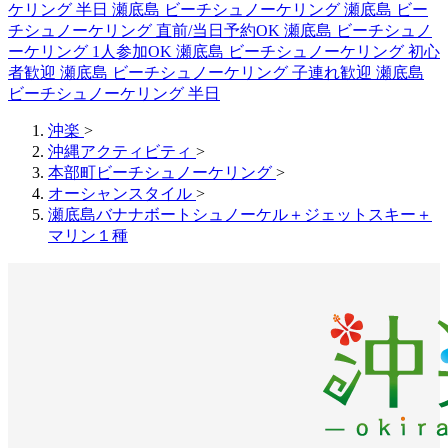
ケリング 半日
瀬底島 ビーチシュノーケリング
瀬底島 ビー
チシュノーケリング 直前/当日予約OK
瀬底島 ビーチシュノ
ーケリング 1人参加OK
瀬底島 ビーチシュノーケリング 初心
者歓迎
瀬底島 ビーチシュノーケリング 子連れ歓迎
瀬底島
ビーチシュノーケリング 半日
沖楽
>
沖縄アクティビティ
>
本部町ビーチシュノーケリング
>
オーシャンスタイル
>
瀬底島バナナボートシュノーケル＋ジェットスキー＋
マリン１種