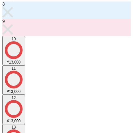
8
9
10
¥13,000
11
¥13,000
12
¥13,000
13