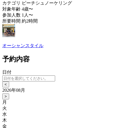
カテゴリ
ビーチシュノーケリング
対象年齢
4歳〜
参加人数
1人〜
所要時間
約2時間
オーシャンスタイル
予約内容
日付
<
2026年08月
>
月
火
水
木
金