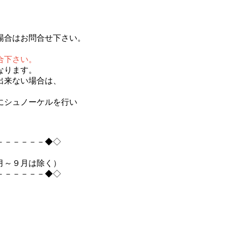
い場合はお問合せ下さい。
合下さい。
なります。
出来ない場合は、
にシュノーケルを行い
－－－－－－◆◇
月～９月は除く）
－－－－－－◆◇