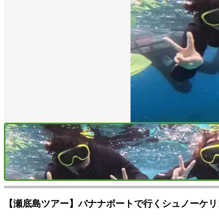
【瀬底島ツアー】バナナボートで行くシュノーケリ