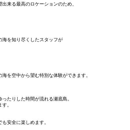
望出来る最高のロケーションのため、
の海を知り尽くしたスタッフが
の海を空中から望む特別な体験ができます。
ゆったりした時間が流れる瀬底島。
ます。
でも安全に楽しめます。