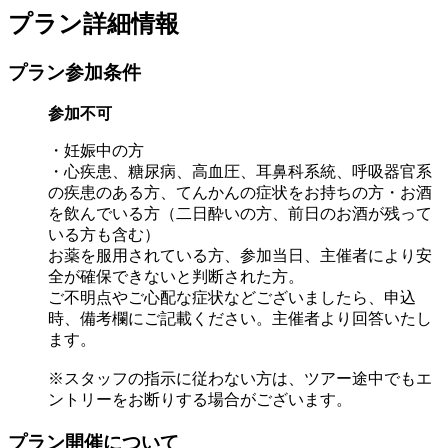
プラン詳細情報
プラン参加条件
参加不可
・妊娠中の方
・心疾患、糖尿病、高血圧、耳鼻科系統、呼吸器官系
の疾患のある方、てんかんの症状をお持ちの方・お酒
を飲んでいる方（二日酔いの方、前日のお酒が残って
いる方も含む）
お薬を服用されている方、参加当日、主催者により安
全が確保できないと判断された方。
ご不明点やご心配な症状などございましたら、申込
時、備考欄にご記載ください。主催者より回答いたし
ます。
※スタッフの指示に従わない方は、ツアー途中でもエ
ントリーをお断りする場合がございます。
プラン開催について