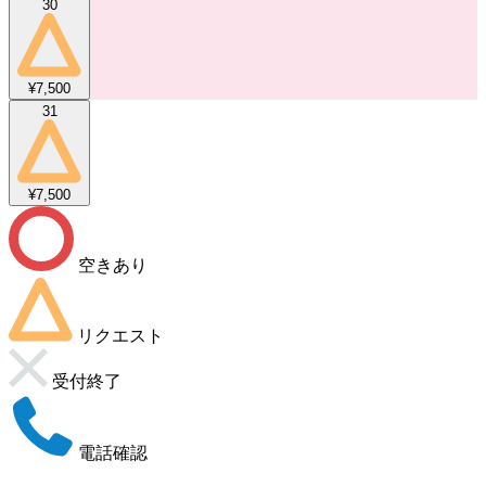
30
¥7,500
31
¥7,500
空きあり
リクエスト
受付終了
電話確認