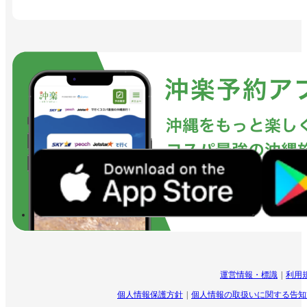
運営情報・標識
利用
個人情報保護方針
個人情報の取扱いに関する告知