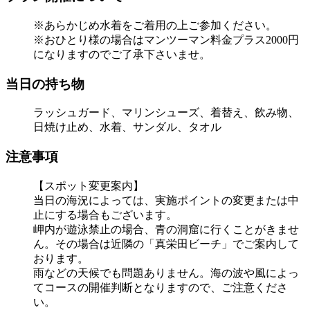
※あらかじめ水着をご着用の上ご参加ください。
※おひとり様の場合はマンツーマン料金プラス2000円
になりますのでご了承下さいませ。
当日の持ち物
ラッシュガード、マリンシューズ、着替え、飲み物、
日焼け止め、水着、サンダル、タオル
注意事項
【スポット変更案内】
当日の海況によっては、実施ポイントの変更または中
止にする場合もございます。
岬内が遊泳禁止の場合、青の洞窟に行くことがきませ
ん。その場合は近隣の「真栄田ビーチ」でご案内して
おります。
雨などの天候でも問題ありません。海の波や風によっ
てコースの開催判断となりますので、ご注意くださ
い。