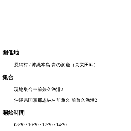
開催地
恩納村 / 沖縄本島 青の洞窟（真栄田岬）
集合
現地集合⇒前兼久漁港2
沖縄県国頭郡恩納村前兼久 前兼久漁港2
開始時間
08:30 / 10:30 / 12:30 / 14:30