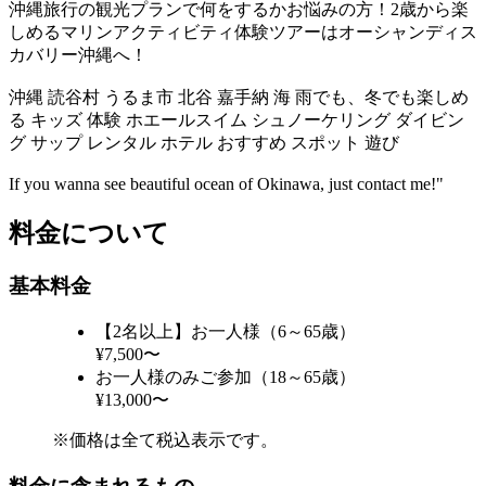
沖縄旅行の観光プランで何をするかお悩みの方！2歳から楽
しめるマリンアクティビティ体験ツアーはオーシャンディス
カバリー沖縄へ！
沖縄 読谷村 うるま市 北谷 嘉手納 海 雨でも、冬でも楽しめ
る キッズ 体験 ホエールスイム シュノーケリング ダイビン
グ サップ レンタル ホテル おすすめ スポット 遊び
If you wanna see beautiful ocean of Okinawa, just contact me!"
料金について
基本料金
【2名以上】お一人様（6～65歳）
¥7,500〜
お一人様のみご参加（18～65歳）
¥13,000〜
※価格は全て税込表示です。