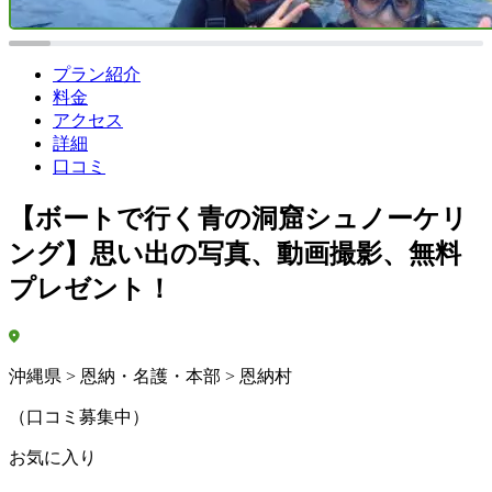
プラン紹介
料金
アクセス
詳細
口コミ
【ボートで行く青の洞窟シュノーケリ
ング】思い出の写真、動画撮影、無料
プレゼント！
沖縄県 > 恩納・名護・本部 > 恩納村
（口コミ募集中）
お気に入り