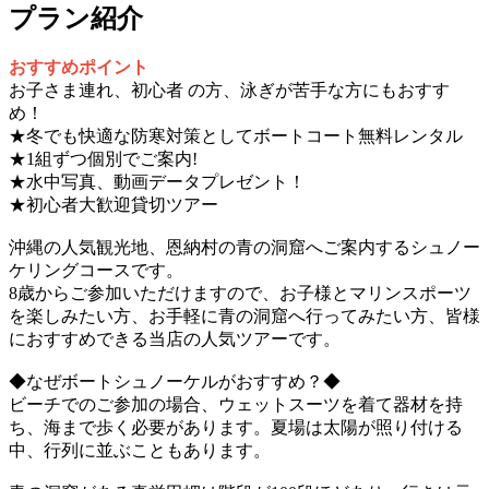
プラン紹介
おすすめポイント
お子さま連れ、初心者 の方、泳ぎが苦手な方にもおすす
め！
★冬でも快適な防寒対策としてボートコート無料レンタル
★1組ずつ個別でご案内!
★水中写真、動画データプレゼント！
★初心者大歓迎貸切ツアー
沖縄の人気観光地、恩納村の青の洞窟へご案内するシュノー
ケリングコースです。
8歳からご参加いただけますので、お子様とマリンスポーツ
を楽しみたい方、お手軽に青の洞窟へ行ってみたい方、皆様
におすすめできる当店の人気ツアーです。
◆なぜボートシュノーケルがおすすめ？◆
ビーチでのご参加の場合、ウェットスーツを着て器材を持
ち、海まで歩く必要があります。夏場は太陽が照り付ける
中、行列に並ぶこともあります。