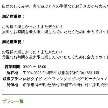
自然のしくみや、海で遊ぶときの準備などお子さまから大人
満足度重視！
お客様の楽しかった！また来たい！
貴重なお時間を最大限に楽しんでいただくために全力でガイ
満足度重視！
お客様の楽しかった！また来たい！
貴重なお時間を最大限に楽しんでいただくために全力でガイ
営業時間
09:00 〜 18:00
所在地
〒904-0328 沖縄県中頭郡読谷村宇座1861 1階
取扱プラン
体験ダイビング/ ファンダイビング/ ビーチシュノ
開催地
名護市/本部町/恩納村/那覇市/今帰仁村/北谷町/
プラン一覧