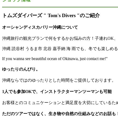
トムズダイバーズ " Tom's Divers "のご紹介
オーシャンディスカバリー沖縄について
沖縄旅行の観光プランで何をするかお悩みの方！子連れOK
沖縄 読谷村 うるま市 北谷 嘉手納 海 雨でも、冬でも楽しめる
If you wanna see beautiful ocean of Okinawa, just contact me!"
ゆったりのんびり。
沖縄ならではのゆったりとした時間をご提供しております。
1人でも参加OKで、インストラクターマンツーマンも可能
お客様とのコミュニケーションと満足度を大切にしているた
ただのツアーではなく、生き物や自然の仕組みなどのお話も