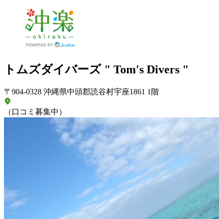
トムズダイバーズ " Tom's Divers "
〒904-0328 沖縄県中頭郡読谷村宇座1861 1階
（口コミ募集中）