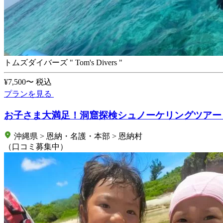
トムズダイバーズ " Tom's Divers "
¥7,500〜
税込
プランを見る
お子さま大満足！洞窟探検シュノーケリングツアー【
沖縄県 > 恩納・名護・本部 > 恩納村
（口コミ募集中）