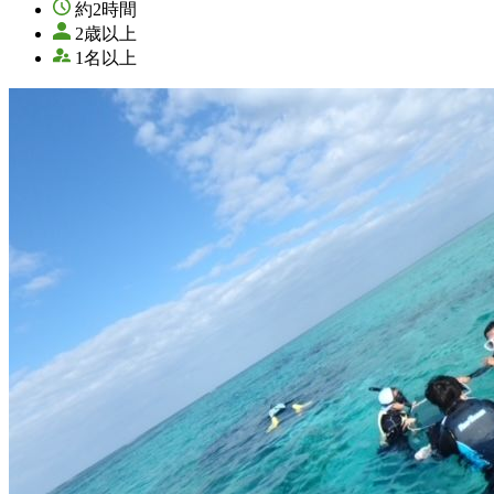
約2時間
2歳以上
1名以上