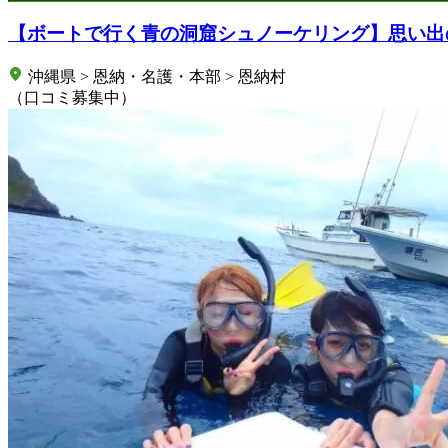
【ボートで行く青の洞窟シュノーケリング】思い出
沖縄県 > 恩納・名護・本部 > 恩納村
（口コミ募集中）