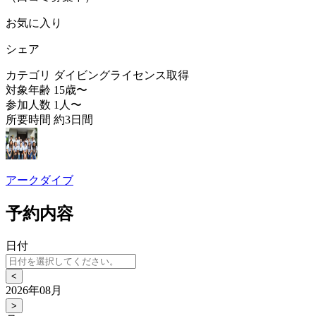
お気に入り
シェア
カテゴリ
ダイビングライセンス取得
対象年齢
15歳〜
参加人数
1人〜
所要時間
約3日間
アークダイブ
予約内容
日付
<
2026年08月
>