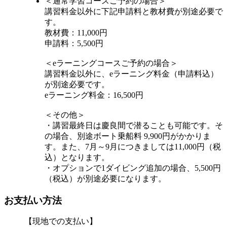
＜通常学習コースご予約の場合＞
講習料金以外に下記申請料と教材費が別途必要で
す。
教材費：11,000円
申請料：5,500円
＜eラーニングコースご予約の場合＞
講習料金以外に、eラーニング料金（申請料込）
が別途必要です。
eラーニング料金：16,500円
＜その他＞
・講習最終日は慶良間で潜ることも可能です。そ
の場合、別途ボート乗船料 9,900円がかかりま
す。また、7月～9月につきましては11,000円（税
込）となります。
・オプションで1ダイビング追加の場合、5,500円
（税込）が別途必要になります。
お支払い方法
【現地での支払い】