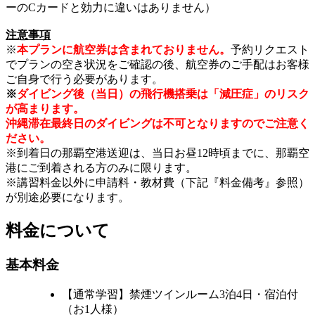
ーのCカードと効力に違いはありません）
注意事項
※
本プランに航空券は含まれておりません。
予約リクエスト
でプランの空き状況をご確認の後、航空券のご手配はお客様
ご自身で行う必要があります。
※
ダイビング後（当日）の飛行機搭乗は「減圧症」のリスク
が高まります。
沖縄滞在最終日のダイビングは不可となりますのでご注意く
ださい。
※到着日の那覇空港送迎は、当日お昼12時頃までに、那覇空
港にご到着される方のみに限ります。
※講習料金以外に申請料・教材費（下記『料金備考』参照）
が別途必要になります。
料金について
基本料金
【通常学習】禁煙ツインルーム3泊4日・宿泊付
（お1人様）