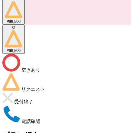
¥99,500
31
¥99,500
空きあり
リクエスト
受付終了
電話確認