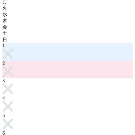
月
火
水
木
金
土
日
1
2
3
4
5
6