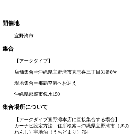
開催地
宜野湾市
集合
【アークダイブ】
店舗集合⇒沖縄県宜野湾市真志喜三丁目31番8号
現地集合⇒那覇空港へお迎え
沖縄県那覇市鏡水150
集合場所について
【アークダイブ宜野湾本店に直接集合する場合】
カーナビ設定方法：住所検索→沖縄県宜野湾市（ぎの
わんし）宇地泊（うちどまり）764