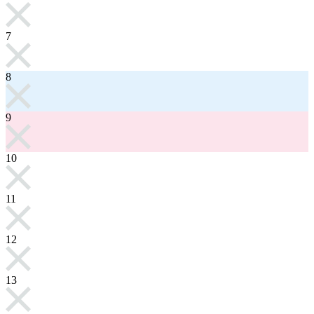
7
8
9
10
11
12
13