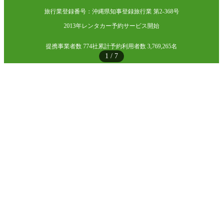
旅行業登録番号：沖縄県知事登録旅行業 第2-368号
2013年レンタカー予約サービス開始
提携事業者数 774社
累計予約利用者数 3,769,265名
1
/
7