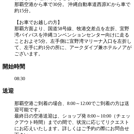
那覇空港から車で30分。 沖縄自動車道西原ICから車で
約15分。
【お車でお越しの方】
那覇方面より、国道58号線、牧港交差点を左折、宜野
湾バイパスを沖縄コンベンションセンター向けに走る
ことおよそ5分。左手側に宜野湾マリーナ入口を左折し
て、左手に約1分の所に、アークダイブ兼ホテルノアが
ございます。
開始時間
08:30
送迎
那覇空港ご到着の場合、8:00～12:00でご到着の方は送
迎可能です。
最終日の空港送迎は、ショップ発 8:00～10:00（チェッ
クアウト時間）までの間で、状況に応じてリクエスト
にお応えいたします。詳しくはご予約の際にお問合せ