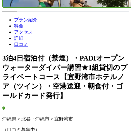
プラン紹介
料金
アクセス
詳細
口コミ
3泊4日宿泊付（禁煙）・PADIオープン
ウォーターダイバー講習★1組貸切のプ
ライベートコース【宜野湾市ホテルノ
ア（ツイン）・空港送迎・朝食付・ゴ
ールドカード発行】
沖縄県 > 北谷・沖縄市 > 宜野湾市
（口コミ募集中）