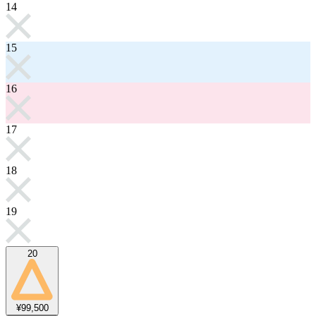
14
15
16
17
18
19
20
¥99,500